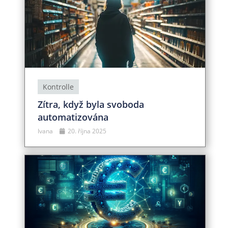
Kontrolle
Zítra, když byla svoboda
automatizována
Ivana
20. října 2025