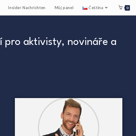
Insider Nachrichten
Můj panel
Čeština
0
 pro aktivisty, novináře a