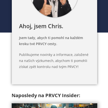
Ahoj, jsem Chris.
Jsem tady, abych ti pomohl na každém
kroku tvé PRVCY cesty.
Publikujeme novinky a informace, založené
na našich výzkumech, abychom ti pomohli
získat zpět kontrolu nad tvým PRVCY!
Naposledy na PRVCY Insider: