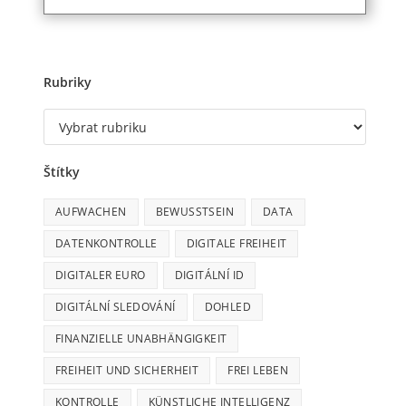
Rubriky
Štítky
AUFWACHEN
BEWUSSTSEIN
DATA
DATENKONTROLLE
DIGITALE FREIHEIT
DIGITALER EURO
DIGITÁLNÍ ID
DIGITÁLNÍ SLEDOVÁNÍ
DOHLED
FINANZIELLE UNABHÄNGIGKEIT
FREIHEIT UND SICHERHEIT
FREI LEBEN
KONTROLLE
KÜNSTLICHE INTELLIGENZ