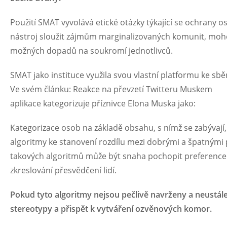
Použití SMAT vyvolává etické otázky týkající se ochrany o
nástroj sloužit zájmům marginalizovaných komunit, mohou
možných dopadů na soukromí jednotlivců.
SMAT jako instituce využila svou vlastní platformu ke sb
Ve svém článku: Reakce na převzetí Twitteru Muskem
aplikace kategorizuje příznivce Elona Muska jako:
Kategorizace osob na základě obsahu, s nímž se zabývají,
algoritmy ke stanovení rozdílu mezi dobrými a špatnými
takových algoritmů může být snaha pochopit preference u
zkreslování přesvědčení lidí.
Pokud tyto algoritmy nejsou pečlivě navrženy a neustále
stereotypy a přispět k vytváření ozvěnových komor.