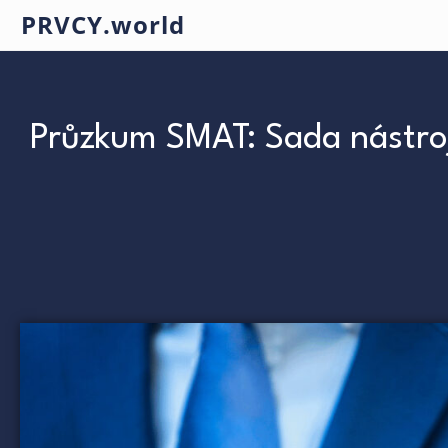
PRVCY.world
Průzkum SMAT: Sada nástrojů