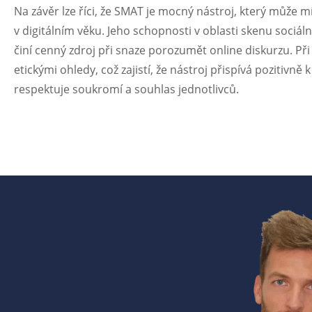
Na závěr lze říci, že SMAT je mocný nástroj, který může 
v digitálním věku. Jeho schopnosti v oblasti skenu sociál
činí cenný zdroj při snaze porozumět online diskurzu. Při 
etickými ohledy, což zajistí, že nástroj přispívá poziti
respektuje soukromí a souhlas jednotlivců.