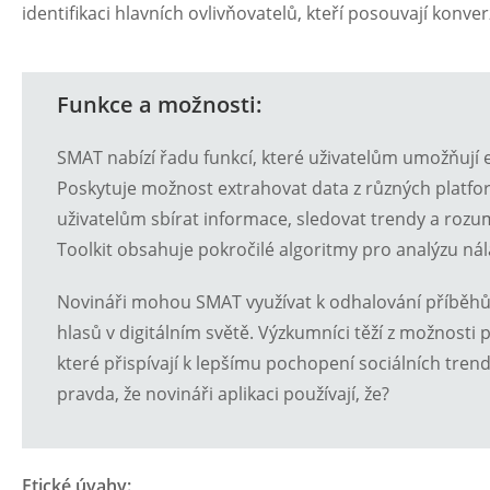
identifikaci hlavních ovlivňovatelů, kteří posouvají konver
Funkce a možnosti:
SMAT nabízí řadu funkcí, které uživatelům umožňují e
Poskytuje možnost extrahovat data z různých platfo
uživatelům sbírat informace, sledovat trendy a roz
Toolkit obsahuje pokročilé algoritmy pro analýzu nála
Novináři mohou SMAT využívat k odhalování příběhů, 
hlasů v digitálním světě. Výzkumníci těží z možnosti 
které přispívají k lepšímu pochopení sociálních trend
pravda, že novináři aplikaci používají, že?
Etické úvahy: