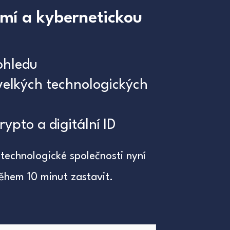
omí a kybernetickou
ohledu
velkých technologických
rypto a digitální ID
 technologické společnosti nyní
ěhem 10 minut zastavit.