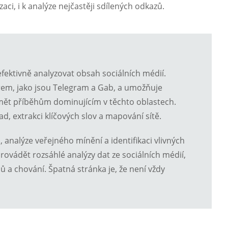
zaci, i k analýze nejčastěji sdílených odkazů.
fektivně analyzovat obsah sociálních médií.
rem, jako jsou Telegram a Gab, a umožňuje
umět příběhům dominujícím v těchto oblastech.
d, extrakci klíčových slov a mapování sítě.
analýze veřejného mínění a identifikaci vlivných
provádět rozsáhlé analýzy dat ze sociálních médií,
ů a chování. Špatná stránka je, že není vždy