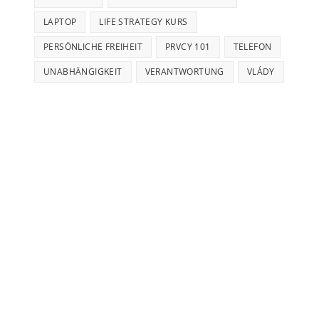
LAPTOP
LIFE STRATEGY KURS
PERSÖNLICHE FREIHEIT
PRVCY 101
TELEFON
UNABHÄNGIGKEIT
VERANTWORTUNG
VLÁDY