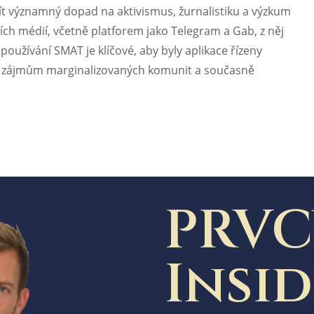
mít významný dopad na aktivismus, žurnalistiku a výzkum
ních médií, včetně platforem jako Telegram a Gab, z něj
používání SMAT je klíčové, aby byly aplikace řízeny
vně k zájmům marginalizovaných komunit a současně
PRVC
Insi