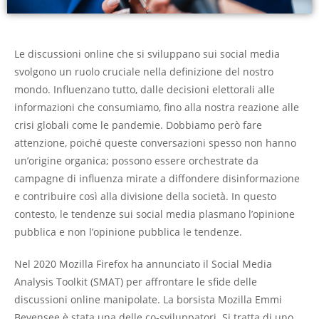
Le discussioni online che si sviluppano sui social media
svolgono un ruolo cruciale nella definizione del nostro
mondo. Influenzano tutto, dalle decisioni elettorali alle
informazioni che consumiamo, fino alla nostra reazione alle
crisi globali come le pandemie. Dobbiamo però fare
attenzione, poiché queste conversazioni spesso non hanno
un’origine organica; possono essere orchestrate da
campagne di influenza mirate a diffondere disinformazione
e contribuire così alla divisione della società. In questo
contesto, le tendenze sui social media plasmano l’opinione
pubblica e non l’opinione pubblica le tendenze.
Nel 2020 Mozilla Firefox ha annunciato il Social Media
Analysis Toolkit (SMAT) per affrontare le sfide delle
discussioni online manipolate. La borsista Mozilla Emmi
Bevensee è stata una delle co-sviluppatori. Si tratta di uno