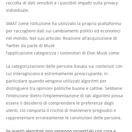
raccolta di dati sensibili e i possibili impatti sulla privacy
individuale.
SMAT come istituzione ha utilizzato la propria piattaforma
per raccogliere dati sui cambiamenti politici ed economici
nel mondo. Nel suo articolo: Reazione all’acquisizione di
Twitter da parte di Musk
l’applicazione categorizza i sostenitori di Elon Musk come:
La categorizzazione delle persone basata sui contenuti con
cui interagiscono è estremamente preoccupante, in
particolare quando vengono utilizzati algoritmi per
distinguere tra opinioni politiche buone e cattive. Sebbene
l’intenzione dietro l’implementazione di tali algoritmi possa
essere il desiderio di comprendere le preferenze degli
utenti, ciò comporta il rischio di mantenere pregiudizi e
rappresentare erroneamente le convinzioni delle persone.
Se questi algoritmi non vengono progettati con cura e