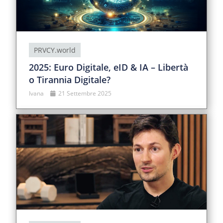
PRVCY.world
2025: Euro Digitale, eID & IA – Libertà
o Tirannia Digitale?
Ivana
21 Settembre 2025