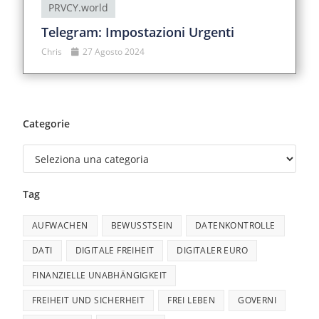
PRVCY.world
Telegram: Impostazioni Urgenti
Chris
27 Agosto 2024
Categorie
Tag
AUFWACHEN
BEWUSSTSEIN
DATENKONTROLLE
DATI
DIGITALE FREIHEIT
DIGITALER EURO
FINANZIELLE UNABHÄNGIGKEIT
FREIHEIT UND SICHERHEIT
FREI LEBEN
GOVERNI