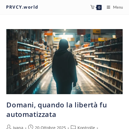
PRVCY.world
Menu
0
Domani, quando la libertà fu
automatizzata
Ivana
20 Ottobre 2025
Kontrolle