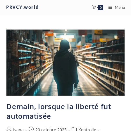
PRVCY.world
Menu
0
Demain, lorsque la liberté fut
automatisée
Ivana
20 octobre 2025
Kontrolle