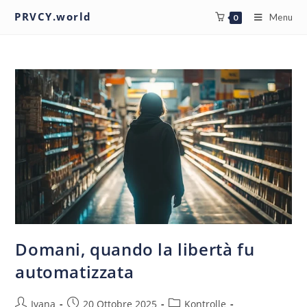
PRVCY.world
Menu
0
Domani, quando la libertà fu
automatizzata
Ivana
20 Ottobre 2025
Kontrolle