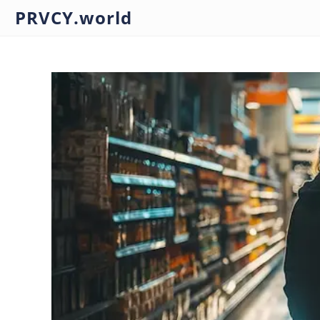
PRVCY.world