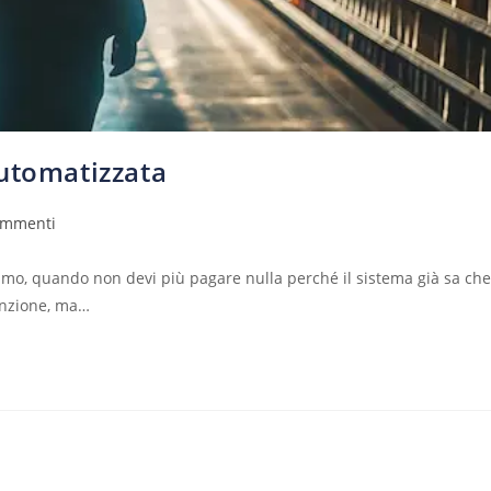
automatizzata
ommenti
mo, quando non devi più pagare nulla perché il sistema già sa che
inzione, ma…