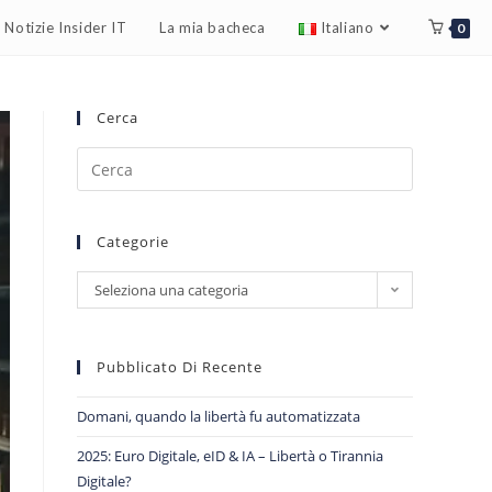
Notizie Insider IT
La mia bacheca
Italiano
0
Cerca
Categorie
Seleziona una categoria
Pubblicato Di Recente
Domani, quando la libertà fu automatizzata
2025: Euro Digitale, eID & IA – Libertà o Tirannia
Digitale?