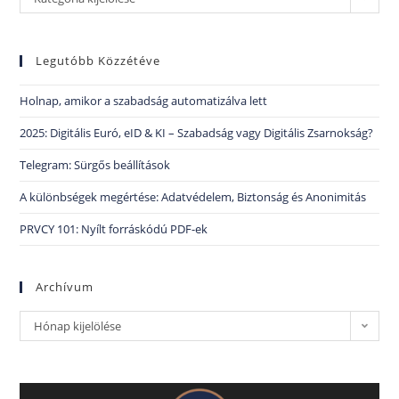
Legutóbb Közzétéve
Holnap, amikor a szabadság automatizálva lett
2025: Digitális Euró, eID & KI – Szabadság vagy Digitális Zsarnokság?
Telegram: Sürgős beállítások
A különbségek megértése: Adatvédelem, Biztonság és Anonimitás
PRVCY 101: Nyílt forráskódú PDF-ek
Archívum
Hónap kijelölése