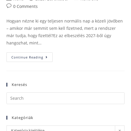
0 Comments
Hogyan nézne ki egy teljesen normális nap a közeli jövőben
– amikor már semmit sem kell fizetned, mert a rendszer
már tudja, hogy fizettél?Ez az elbeszélés 2027-ből úgy
hangozhat, mint…
Continue Reading
Keresés
Kategóriák
Kategória kijelölése