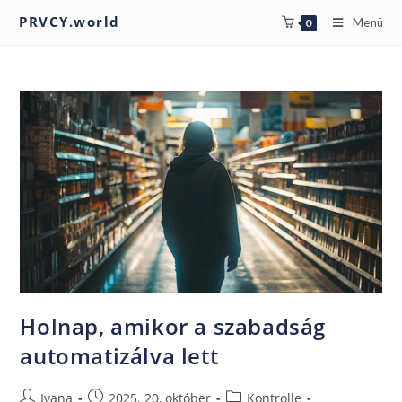
PRVCY.world
Menü
0
Holnap, amikor a szabadság
automatizálva lett
Ivana
2025. 20, október
Kontrolle