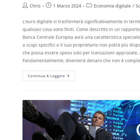
Chris
1 Marzo 2024
Economia digitale
/
S
L'euro digitale si trasformerà significativamente in termi
qualsiasi cosa sono finiti. Come descritto in un rapporto 
Banca Centrale Europea avrà una caratteristica speciale -
a scopi specifici e il suo proprietario non potrà più di
che possa essere speso solo per transazioni approvate, a
Fondamentalmente, diventerà denaro che non è completam
Continua A Leggere