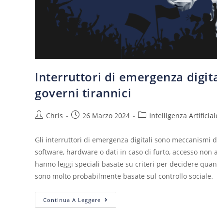
Interruttori di emergenza digi
governi tirannici
Chris
26 Marzo 2024
Intelligenza Artificial
Gli interruttori di emergenza digitali sono meccanismi d
software, hardware o dati in caso di furto, accesso non a
hanno leggi speciali basate su criteri per decidere quan
sono molto probabilmente basate sul controllo sociale.
Continua A Leggere