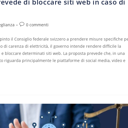
revede di bloccare siti web in caso di
eglianza
0 commenti
nto il Consiglio federale svizzero a prendere misure specifiche p
o di carenza di elettricità, il governo intende rendere difficile la
e e bloccare determinati siti web. La proposta prevede che, in una
to riguarda principalmente le piattaforme di social media, video e