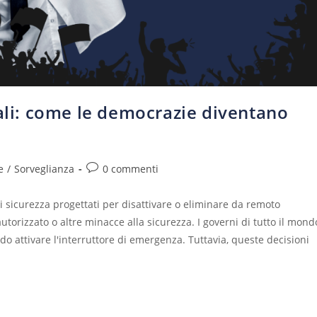
tali: come le democrazie diventano
e
/
Sorveglianza
0 commenti
i sicurezza progettati per disattivare o eliminare da remoto
utorizzato o altre minacce alla sicurezza. I governi di tutto il mond
do attivare l'interruttore di emergenza. Tuttavia, queste decisioni