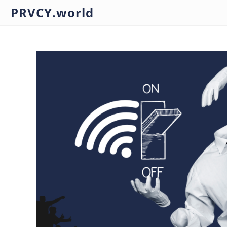
PRVCY.world