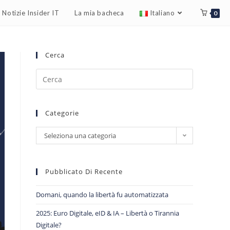
Notizie Insider IT
La mia bacheca
Italiano
0
Cerca
Categorie
Seleziona una categoria
Pubblicato Di Recente
Domani, quando la libertà fu automatizzata
2025: Euro Digitale, eID & IA – Libertà o Tirannia
Digitale?