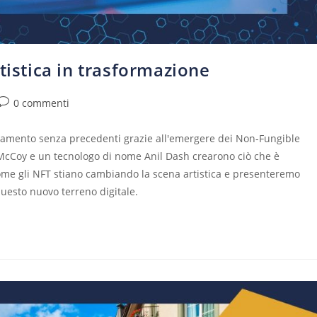
tistica in trasformazione
0 commenti
mbiamento senza precedenti grazie all'emergere dei Non-Fungible
n McCoy e un tecnologo di nome Anil Dash crearono ciò che è
e gli NFT stiano cambiando la scena artistica e presenteremo
questo nuovo terreno digitale.