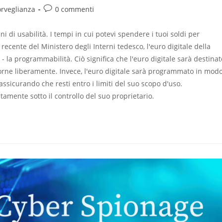
orveglianza
0 commenti
ni di usabilità. I tempi in cui potevi spendere i tuoi soldi per
recente del Ministero degli Interni tedesco, l'euro digitale della
 la programmabilità. Ciò significa che l'euro digitale sarà destinat
sporne liberamente. Invece, l'euro digitale sarà programmato in mod
ssicurando che resti entro i limiti del suo scopo d'uso.
ente sotto il controllo del suo proprietario.