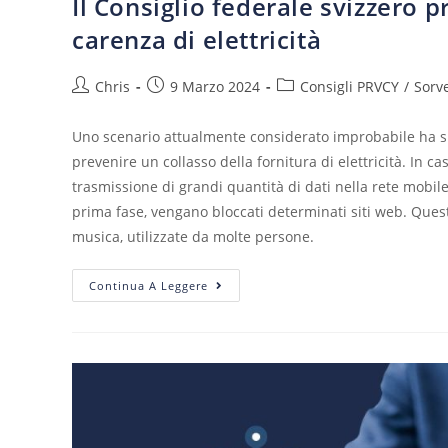
Il Consiglio federale svizzero p
carenza di elettricità
Chris
9 Marzo 2024
Consigli PRVCY
/
Sorv
Uno scenario attualmente considerato improbabile ha spi
prevenire un collasso della fornitura di elettricità. In cas
trasmissione di grandi quantità di dati nella rete mobil
prima fase, vengano bloccati determinati siti web. Ques
musica, utilizzate da molte persone.
Continua A Leggere