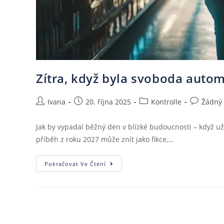
Zítra, když byla svoboda auto
Ivana
20. října 2025
Kontrolle
Žádný
Jak by vypadal běžný den v blízké budoucnosti – když už 
příběh z roku 2027 může znít jako fikce,…
Pokračovat Ve Čtení