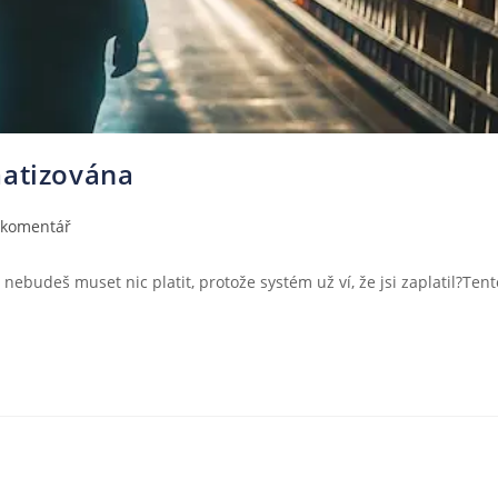
matizována
 komentář
nebudeš muset nic platit, protože systém už ví, že jsi zaplatil?Tent