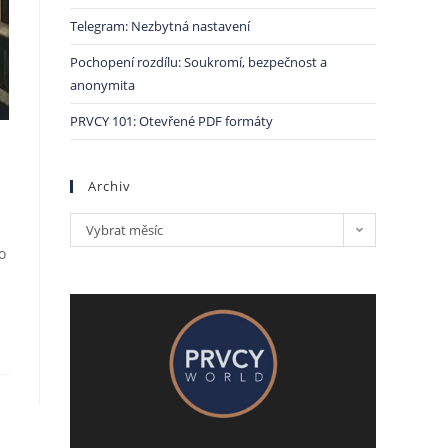
Telegram: Nezbytná nastavení
Pochopení rozdílu: Soukromí, bezpečnost a
anonymita
PRVCY 101: Otevřené PDF formáty
Archiv
Vybrat měsíc
o