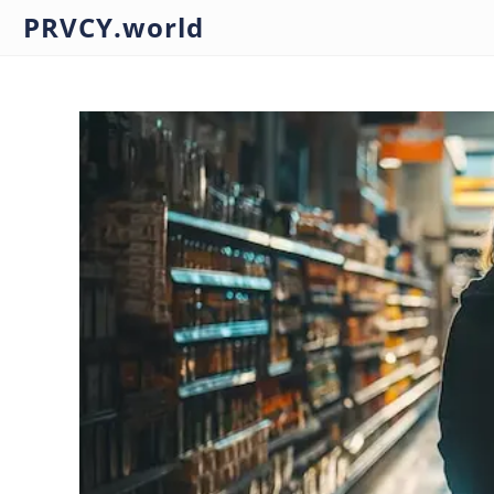
PRVCY.world