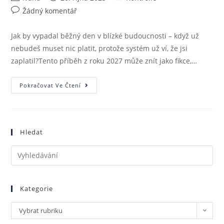
Žádný komentář
Jak by vypadal běžný den v blízké budoucnosti – když už
nebudeš muset nic platit, protože systém už ví, že jsi
zaplatil?Tento příběh z roku 2027 může znít jako fikce,…
Pokračovat Ve Čtení
Hledat
Kategorie
Vybrat rubriku