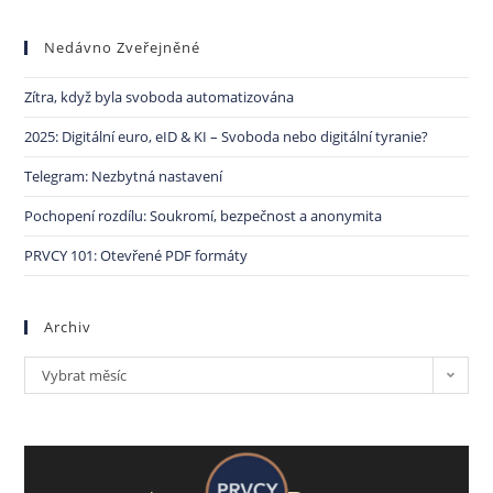
Nedávno Zveřejněné
Zítra, když byla svoboda automatizována
2025: Digitální euro, eID & KI – Svoboda nebo digitální tyranie?
Telegram: Nezbytná nastavení
Pochopení rozdílu: Soukromí, bezpečnost a anonymita
PRVCY 101: Otevřené PDF formáty
Archiv
Vybrat měsíc