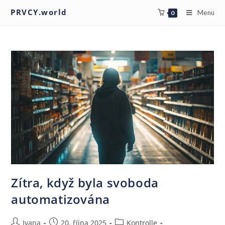
PRVCY.world
Menu
0
Zítra, když byla svoboda
automatizována
Ivana
20. října 2025
Kontrolle