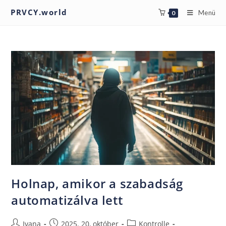
PRVCY.world
Menü
0
Holnap, amikor a szabadság
automatizálva lett
Ivana
2025. 20, október
Kontrolle