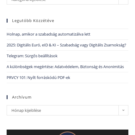
Legutóbb Közzétéve
Holnap, amikor a szabadság automatizálva lett
2025: Digitális Euró, eID & KI – Szabadság vagy Digitális Zsarnokság?
Telegram: Sürgős beállítások
A különbségek megértése: Adatvédelem, Biztonság és Anonimitás
PRVCY 101: Nyílt forráskódú PDF-ek
Archívum
Hónap kijelölése