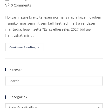
0 Comments
Hogyan nézne ki egy teljesen normális nap a közeli jövőben
– amikor már semmit sem kell fizetned, mert a rendszer
már tudja, hogy fizettél?Ez az elbeszélés 2027-ből úgy
hangozhat, mint…
Continue Reading
Keresés
Kategóriák
Kategória kijelölése