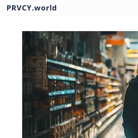
PRVCY.world