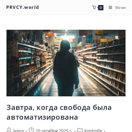
PRVCY.world
Меню
0
Завтра, когда свобода была
автоматизирована
Ivana
20 октября 2025 г.
Kontrolle