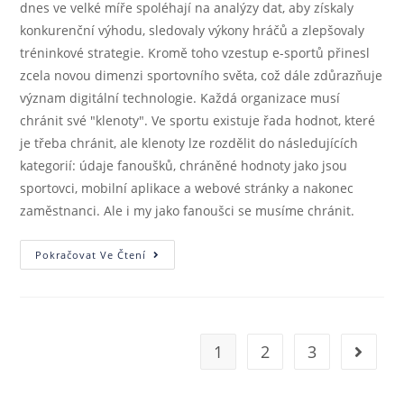
dnes ve velké míře spoléhají na analýzy dat, aby získaly
konkurenční výhodu, sledovaly výkony hráčů a zlepšovaly
tréninkové strategie. Kromě toho vzestup e-sportů přinesl
zcela novou dimenzi sportovního světa, což dále zdůrazňuje
význam digitální technologie. Každá organizace musí
chránit své "klenoty". Ve sportu existuje řada hodnot, které
je třeba chránit, ale klenoty lze rozdělit do následujících
kategorií: údaje fanoušků, chráněné hodnoty jako jsou
sportovci, mobilní aplikace a webové stránky a nakonec
zaměstnanci. Ale i my jako fanoušci se musíme chránit.
Pokračovat Ve Čtení
1
2
3