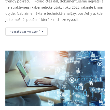
trendy pokračují. Pokud čteš dál, dokumentujeme největší a
nejatraktivnější kybernetické útoky roku 2023, jakmile k nim
dojde. Nabízíme některé technické analýzy, postřehy a, kde
je to možné, poučení, která z nich lze vyvodit.
Pokračovat Ve Čtení