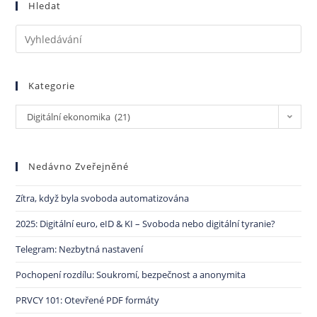
Hledat
Kategorie
Digitální ekonomika (21)
Nedávno Zveřejněné
Zítra, když byla svoboda automatizována
2025: Digitální euro, eID & KI – Svoboda nebo digitální tyranie?
Telegram: Nezbytná nastavení
Pochopení rozdílu: Soukromí, bezpečnost a anonymita
PRVCY 101: Otevřené PDF formáty