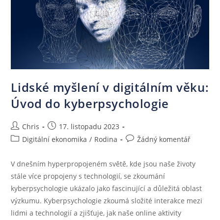
Lidské myšlení v digitálním věku:
Úvod do kyberpsychologie
Chris
17. listopadu 2023
Digitální ekonomika
/
Rodina
Žádný komentář
V dnešním hyperpropojeném světě, kde jsou naše životy
stále více propojeny s technologií, se zkoumání
kyberpsychologie ukázalo jako fascinující a důležitá oblast
výzkumu. Kyberpsychologie zkoumá složité interakce mezi
lidmi a technologií a zjišťuje, jak naše online aktivity