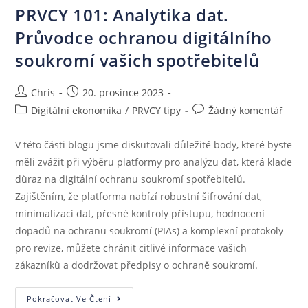
PRVCY 101: Analytika dat.
Průvodce ochranou digitálního
soukromí vašich spotřebitelů
Chris
20. prosince 2023
Digitální ekonomika
/
PRVCY tipy
Žádný komentář
V této části blogu jsme diskutovali důležité body, které byste
měli zvážit při výběru platformy pro analýzu dat, která klade
důraz na digitální ochranu soukromí spotřebitelů.
Zajištěním, že platforma nabízí robustní šifrování dat,
minimalizaci dat, přesné kontroly přístupu, hodnocení
dopadů na ochranu soukromí (PIAs) a komplexní protokoly
pro revize, můžete chránit citlivé informace vašich
zákazníků a dodržovat předpisy o ochraně soukromí.
Pokračovat Ve Čtení