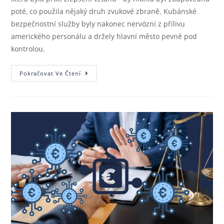
poté, co použila nějaký druh zvukové zbraně. Kubánské
bezpečnostní služby byly nakonec nervózní z přílivu
amerického personálu a držely hlavní město pevně pod
kontrolou.
Pokračovat Ve Čtení