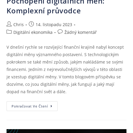
Pochopení digitálních měn:
Komplexní průvodce
Chris
14. listopadu 2023
Digitální ekonomika
Žádný komentář
V dnešní rychle se rozvíjející finanční krajině nabyl koncept
digitální měny významného postavení. S technologickým
pokrokem se také mění způsob, jakým nakládáme se svými
financemi. Jedním z nejrevolučnějších vývojů v této oblasti
je vzestup digitální měny. V tomto blogovém příspěvku se
dozvíme, co jsou digitální měny, jak fungují a jaký mají
dopad na finanční svět a dále.
Pokračovat Ve Čtení