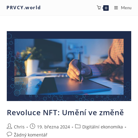
PRVCY.world
Menu
0
Revoluce NFT: Umění ve změně
Chris
19. března 2024
Digitální ekonomika
Žádný komentář