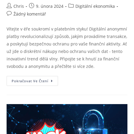
Chris
9. února 2024
Digitální ekonomika
Žádný komentář
Vítejte v éře soukromí v platebním styku! Digitální anonymní
platby revolucionalizují způsob, jakým provádíme transakce,
a poskytují bezpečnou ochranu pro vaše finanční aktivity. Ať
už jde o diskrétní nákupy nebo ochranu vašich dat - tento
inovativní trend dělá vlny. Připojte se k hnutí za finanční
svobodu a anonymitu a přečtěte si více zde.
Pokračovat Ve Čtení