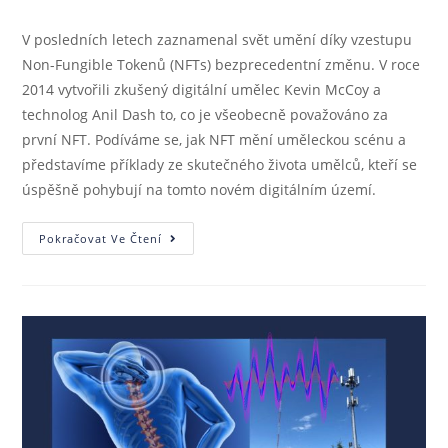
V posledních letech zaznamenal svět umění díky vzestupu
Non-Fungible Tokenů (NFTs) bezprecedentní změnu. V roce
2014 vytvořili zkušený digitální umělec Kevin McCoy a
technolog Anil Dash to, co je všeobecně považováno za
první NFT. Podíváme se, jak NFT mění uměleckou scénu a
představíme příklady ze skutečného života umělců, kteří se
úspěšně pohybují na tomto novém digitálním území.
Pokračovat Ve Čtení