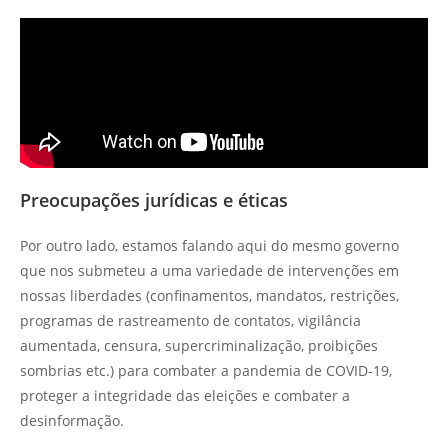
Preocupações jurídicas e éticas
Por outro lado, estamos falando aqui do mesmo governo
que nos submeteu a uma variedade de intervenções em
nossas liberdades (confinamentos, mandatos, restrições,
programas de rastreamento de contatos, vigilância
aumentada, censura, supercriminalização, proibições
sombrias etc.) para combater a pandemia de COVID-19,
proteger a integridade das eleições e combater a
desinformação.