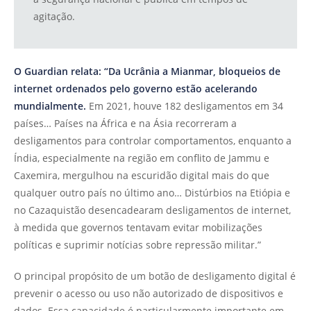
agitação.
O Guardian relata: “Da Ucrânia a Mianmar, bloqueios de
internet ordenados pelo governo estão acelerando
mundialmente.
Em 2021, houve 182 desligamentos em 34
países… Países na África e na Ásia recorreram a
desligamentos para controlar comportamentos, enquanto a
Índia, especialmente na região em conflito de Jammu e
Caxemira, mergulhou na escuridão digital mais do que
qualquer outro país no último ano… Distúrbios na Etiópia e
no Cazaquistão desencadearam desligamentos de internet,
à medida que governos tentavam evitar mobilizações
políticas e suprimir notícias sobre repressão militar.”
O principal propósito de um botão de desligamento digital é
prevenir o acesso ou uso não autorizado de dispositivos e
dados. Essa capacidade é particularmente importante em