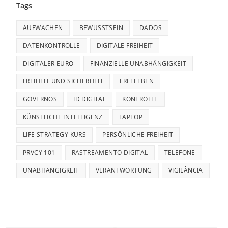
Tags
AUFWACHEN
BEWUSSTSEIN
DADOS
DATENKONTROLLE
DIGITALE FREIHEIT
DIGITALER EURO
FINANZIELLE UNABHÄNGIGKEIT
FREIHEIT UND SICHERHEIT
FREI LEBEN
GOVERNOS
ID DIGITAL
KONTROLLE
KÜNSTLICHE INTELLIGENZ
LAPTOP
LIFE STRATEGY KURS
PERSÖNLICHE FREIHEIT
PRVCY 101
RASTREAMENTO DIGITAL
TELEFONE
UNABHÄNGIGKEIT
VERANTWORTUNG
VIGILÂNCIA