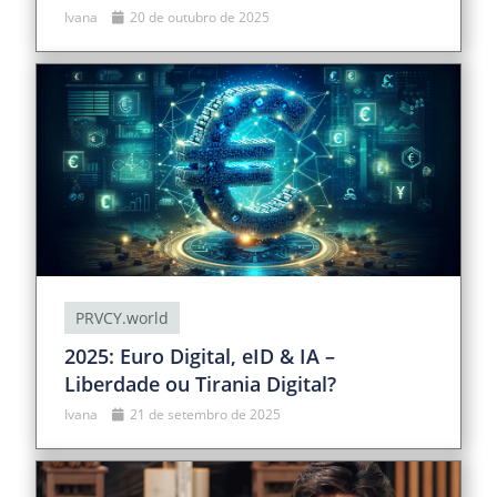
Ivana
20 de outubro de 2025
PRVCY.world
2025: Euro Digital, eID & IA –
Liberdade ou Tirania Digital?
Ivana
21 de setembro de 2025