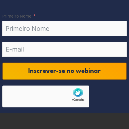
Primeiro Nome
Inscrever-se no webinar