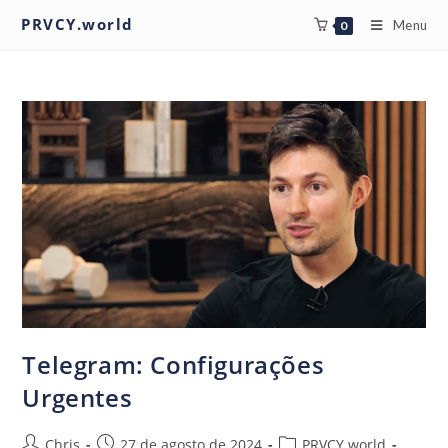
PRVCY.world
Menu
0
Telegram: Configurações
Urgentes
Chris
27 de agosto de 2024
PRVCY.world