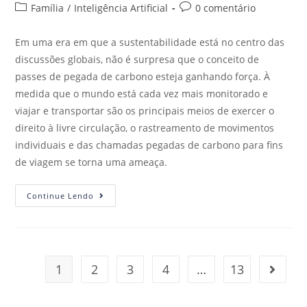
Família
/
Inteligência Artificial
0 comentário
Em uma era em que a sustentabilidade está no centro das
discussões globais, não é surpresa que o conceito de
passes de pegada de carbono esteja ganhando força. À
medida que o mundo está cada vez mais monitorado e
viajar e transportar são os principais meios de exercer o
direito à livre circulação, o rastreamento de movimentos
individuais e das chamadas pegadas de carbono para fins
de viagem se torna uma ameaça.
Continue Lendo
1
2
3
4
…
13