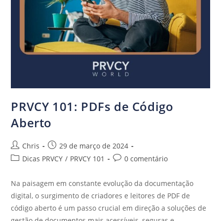
PRVCY 101: PDFs de Código
Aberto
Chris
29 de março de 2024
Dicas PRVCY
/
PRVCY 101
0 comentário
Na paisagem em constante evolução da documentação
digital, o surgimento de criadores e leitores de PDF de
código aberto é um passo crucial em direção a soluções de
gestão de documentos mais acessíveis, seguras e