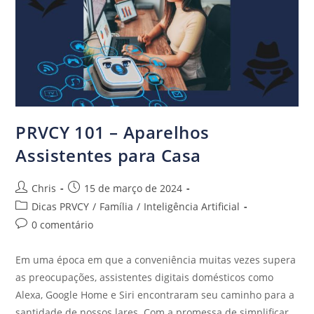
PRVCY 101 – Aparelhos
Assistentes para Casa
Chris
15 de março de 2024
Dicas PRVCY
/
Família
/
Inteligência Artificial
0 comentário
Em uma época em que a conveniência muitas vezes supera
as preocupações, assistentes digitais domésticos como
Alexa, Google Home e Siri encontraram seu caminho para a
santidade de nossos lares. Com a promessa de simplificar