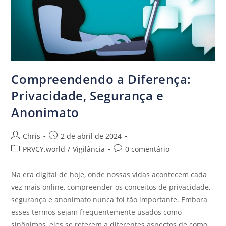
Compreendendo a Diferença:
Privacidade, Segurança e
Anonimato
Chris
2 de abril de 2024
PRVCY.world
/
Vigilância
0 comentário
Na era digital de hoje, onde nossas vidas acontecem cada
vez mais online, compreender os conceitos de privacidade,
segurança e anonimato nunca foi tão importante. Embora
esses termos sejam frequentemente usados como
sinônimos, eles se referem a diferentes aspectos de como