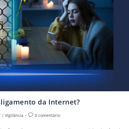
ligamento da Internet?
Y
/
Vigilância
0 comentário