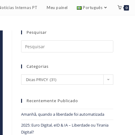
Notícias Internas PT
Meu painel
Português
0
Pesquisar
Categorias
Dicas PRVCY (31)
Recentemente Publicado
Amanhã, quando a liberdade foi automatizada
2025: Euro Digital, eID & IA – Liberdade ou Tirania
Digital?