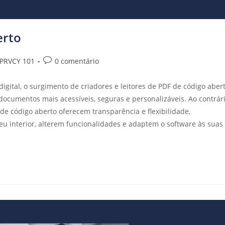
erto
PRVCY 101
0 comentário
ital, o surgimento de criadores e leitores de PDF de código aber
documentos mais acessíveis, seguras e personalizáveis. Ao contrár
de código aberto oferecem transparência e flexibilidade,
u interior, alterem funcionalidades e adaptem o software às suas