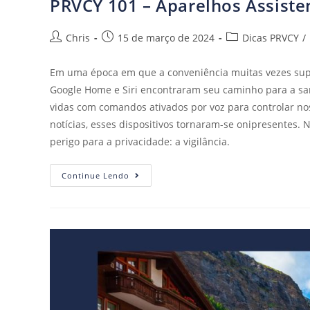
PRVCY 101 – Aparelhos Assiste
Chris
15 de março de 2024
Dicas PRVCY
/
Em uma época em que a conveniência muitas vezes super
Google Home e Siri encontraram seu caminho para a san
vidas com comandos ativados por voz para controlar no
notícias, esses dispositivos tornaram-se onipresentes.
perigo para a privacidade: a vigilância.
Continue Lendo