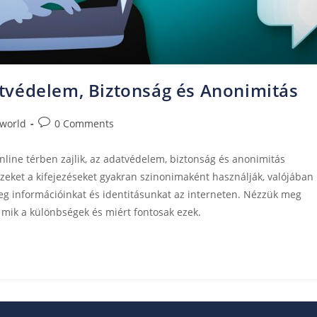
tvédelem, Biztonság és Anonimitás
world
0 Comments
online térben zajlik, az adatvédelem, biztonság és anonimitás
zeket a kifejezéseket gyakran szinonimaként használják, valójában
g információinkat és identitásunkat az interneten. Nézzük meg
mik a különbségek és miért fontosak ezek.