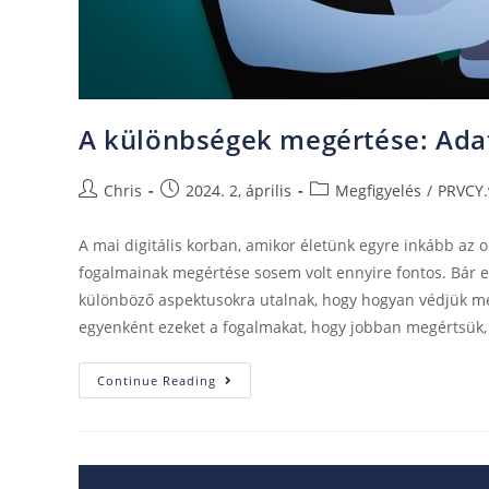
A különbségek megértése: Ada
Chris
2024. 2, április
Megfigyelés
/
PRVCY.
A mai digitális korban, amikor életünk egyre inkább az 
fogalmainak megértése sosem volt ennyire fontos. Bár e
különböző aspektusokra utalnak, hogy hogyan védjük me
egyenként ezeket a fogalmakat, hogy jobban megértsük, 
Continue Reading