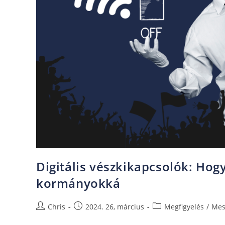
Digitális vészkikapcsolók: Ho
kormányokká
Chris
2024. 26, március
Megfigyelés
/
Mes