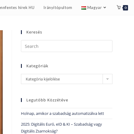
nnfentes hírek HU
Irányítópultom
Magyar
0
Keresés
Kategóriák
Kategória kijelölése
Legutóbb Közzétéve
Holnap, amikor a szabadság automatizálva lett
2025: Digitális Euró, eID & KI – Szabadság vagy
Digitális Zsarnokság?