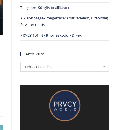
Telegram: Sürgős beállítások
A különbségek megértése: Adatvédelem, Biztonság
és Anonimitás
PRVCY 101: Nyílt forráskódú PDF-ek
Archívum
Hónap kijelölése