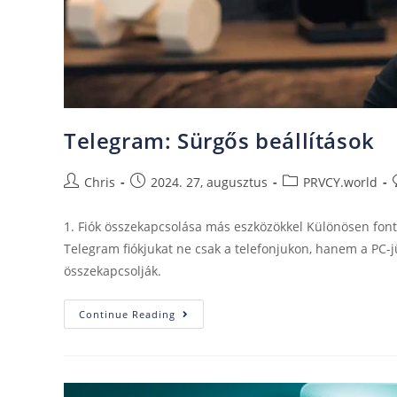
Telegram: Sürgős beállítások
Chris
2024. 27, augusztus
PRVCY.world
1. Fiók összekapcsolása más eszközökkel Különösen fon
Telegram fiókjukat ne csak a telefonjukon, hanem a PC-j
összekapcsolják.
Continue Reading