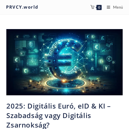
PRVCY.world
Menü
0
2025: Digitális Euró, eID & KI –
Szabadság vagy Digitális
Zsarnokság?