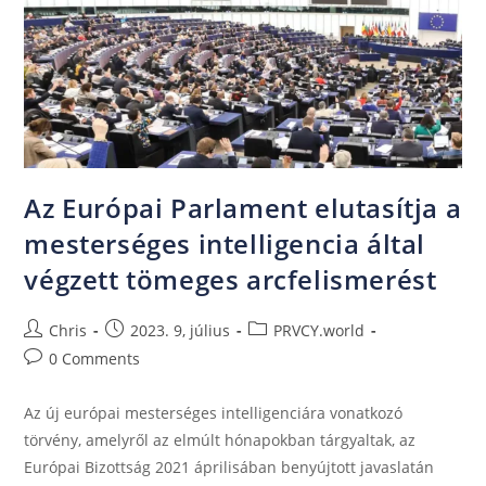
Az Európai Parlament elutasítja a
mesterséges intelligencia által
végzett tömeges arcfelismerést
Chris
2023. 9, július
PRVCY.world
0 Comments
Az új európai mesterséges intelligenciára vonatkozó
törvény, amelyről az elmúlt hónapokban tárgyaltak, az
Európai Bizottság 2021 áprilisában benyújtott javaslatán