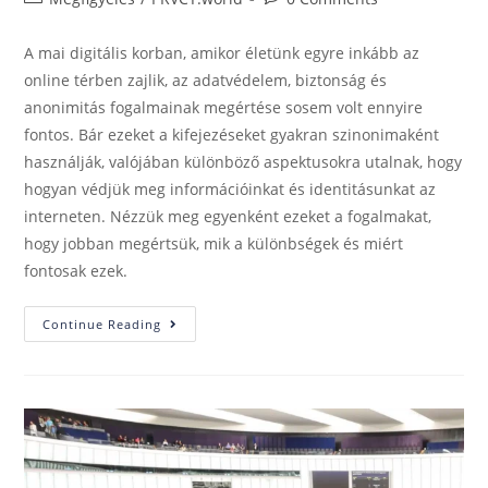
A mai digitális korban, amikor életünk egyre inkább az
online térben zajlik, az adatvédelem, biztonság és
anonimitás fogalmainak megértése sosem volt ennyire
fontos. Bár ezeket a kifejezéseket gyakran szinonimaként
használják, valójában különböző aspektusokra utalnak, hogy
hogyan védjük meg információinkat és identitásunkat az
interneten. Nézzük meg egyenként ezeket a fogalmakat,
hogy jobban megértsük, mik a különbségek és miért
fontosak ezek.
Continue Reading