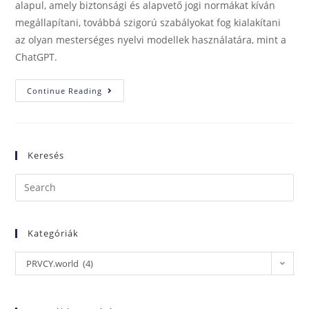
alapul, amely biztonsági és alapvető jogi normákat kíván
megállapítani, továbbá szigorú szabályokat fog kialakítani
az olyan mesterséges nyelvi modellek használatára, mint a
ChatGPT.
Continue Reading
Keresés
Kategóriák
PRVCY.world (4)