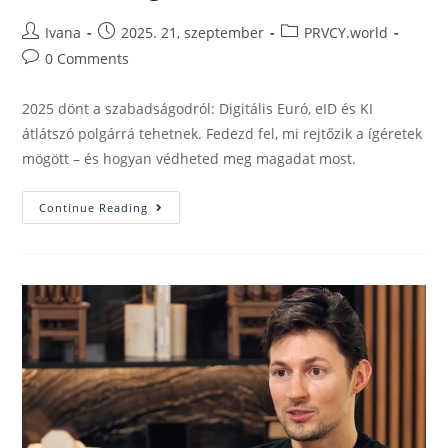
Ivana
2025. 21, szeptember
PRVCY.world
0 Comments
2025 dönt a szabadságodról: Digitális Euró, eID és KI
átlátszó polgárrá tehetnek. Fedezd fel, mi rejtőzik a ígéretek
mögött – és hogyan védheted meg magadat most.
Continue Reading