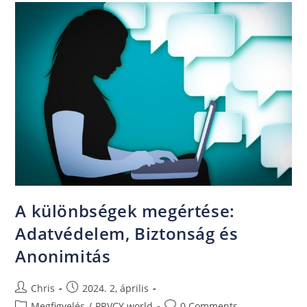
A különbségek megértése:
Adatvédelem, Biztonság és
Anonimitás
Chris
2024. 2, április
Megfigyelés
/
PRVCY.world
0 Comments