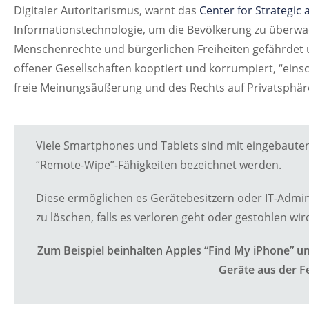
Digitaler Autoritarismus, warnt das
Center for Strategic 
Informationstechnologie, um die Bevölkerung zu überwa
Menschenrechte und bürgerlichen Freiheiten gefährdet 
offener Gesellschaften kooptiert und korrumpiert, “einsc
freie Meinungsäußerung und des Rechts auf Privatsphäre,
Viele Smartphones und Tablets sind mit eingebauten 
“Remote-Wipe”-Fähigkeiten bezeichnet werden.
Diese ermöglichen es Gerätebesitzern oder IT-Admin
zu löschen, falls es verloren geht oder gestohlen wir
Zum Beispiel beinhalten Apples “Find My iPhone” u
Geräte aus der F