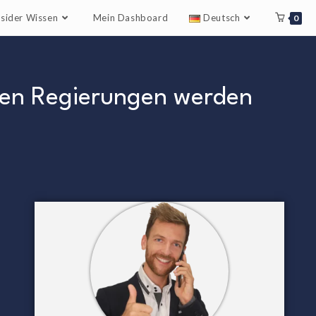
nsider Wissen
Mein Dashboard
Deutsch
0
chen Regierungen werden