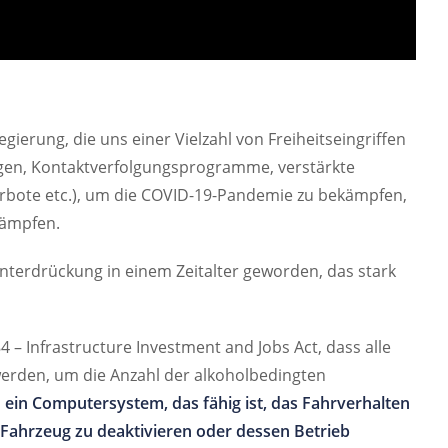
gierung, die uns einer Vielzahl von Freiheitseingriffen
gen, Kontaktverfolgungsprogramme, verstärkte
rbote etc.), um die COVID-19-Pandemie zu bekämpfen,
kämpfen.
erdrückung in einem Zeitalter geworden, das stark
 – Infrastructure Investment and Jobs Act, dass alle
rden, um die Anzahl der alkoholbedingten
 ein Computersystem, das fähig ist, das Fahrverhalten
 Fahrzeug zu deaktivieren oder dessen Betrieb