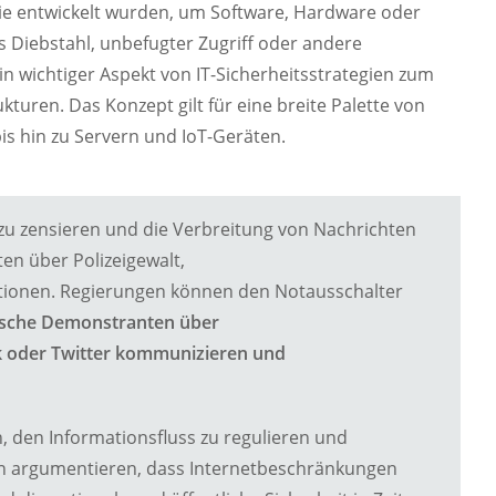
ie entwickelt wurden, um Software, Hardware oder
ls Diebstahl, unbefugter Zugriff oder andere
in wichtiger Aspekt von IT-Sicherheitsstrategien zum
turen. Das Konzept gilt für eine breite Palette von
 hin zu Servern und IoT-Geräten.
 zu zensieren und die Verbreitung von Nachrichten
en über Polizeigewalt,
tionen. Regierungen können den Notausschalter
tische Demonstranten über
oder Twitter kommunizieren und
 den Informationsfluss zu regulieren und
n argumentieren, dass Internetbeschränkungen