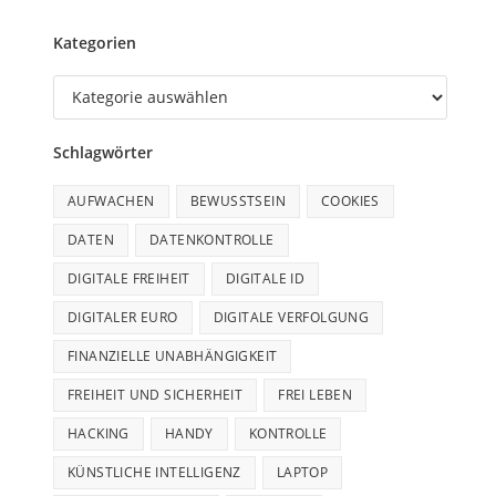
Kategorien
Schlagwörter
AUFWACHEN
BEWUSSTSEIN
COOKIES
DATEN
DATENKONTROLLE
DIGITALE FREIHEIT
DIGITALE ID
DIGITALER EURO
DIGITALE VERFOLGUNG
FINANZIELLE UNABHÄNGIGKEIT
FREIHEIT UND SICHERHEIT
FREI LEBEN
HACKING
HANDY
KONTROLLE
KÜNSTLICHE INTELLIGENZ
LAPTOP