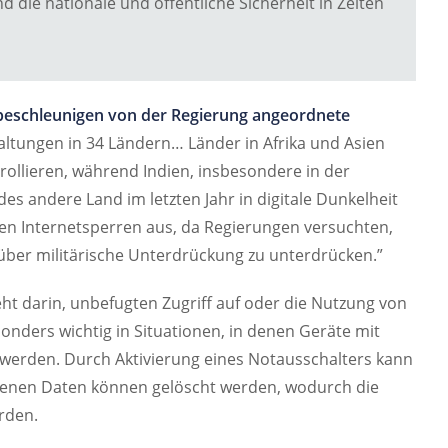
 die nationale und öffentliche Sicherheit in Zeiten
 beschleunigen von der Regierung angeordnete
altungen in 34 Ländern… Länder in Afrika und Asien
ollieren, während Indien, insbesondere in der
es andere Land im letzten Jahr in digitale Dunkelheit
en Internetsperren aus, da Regierungen versuchten,
 über militärische Unterdrückung zu unterdrücken.”
ht darin, unbefugten Zugriff auf oder die Nutzung von
onders wichtig in Situationen, in denen Geräte mit
 werden. Durch Aktivierung eines Notausschalters kann
tenen Daten können gelöscht werden, wodurch die
rden.