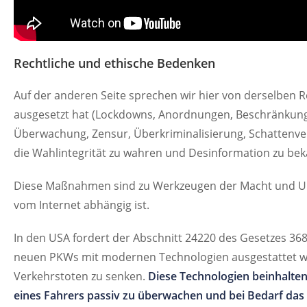
Rechtliche und ethische Bedenken
Auf der anderen Seite sprechen wir hier von derselben Re
ausgesetzt hat (Lockdowns, Anordnungen, Beschränkun
Überwachung, Zensur, Überkriminalisierung, Schattenve
die Wahlintegrität zu wahren und Desinformation zu be
Diese Maßnahmen sind zu Werkzeugen der Macht und Unt
vom Internet abhängig ist.
In den USA fordert der Abschnitt 24220 des Gesetzes 3684
neuen PKWs mit modernen Technologien ausgestattet we
Verkehrstoten zu senken.
Diese Technologien beinhalten
eines Fahrers passiv zu überwachen und bei Bedarf das