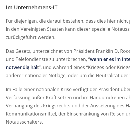
Im Unternehmens-IT
Für diejenigen, die darauf bestehen, dass dies hier nicht
In den Vereinigten Staaten kann dieser spezielle Notau
zurückgeführt werden.
Das Gesetz, unterzeichnet von Präsident Franklin D. Roo
und Telefondienste zu unterbrechen, “
wenn er es im Inte
notwendig häl
t”
, und während eines “Krieges oder Krieg
anderer nationaler Notlage, oder um die Neutralität der
Im Falle einer nationalen Krise verfügt der Präsident übe
Verfassung außer Kraft setzen und im Handumdrehen akt
Verhängung des Kriegsrechts und der Aussetzung des Hab
Kommunikationsmittel, der Einschränkung von Reisen u
Notausschalters.