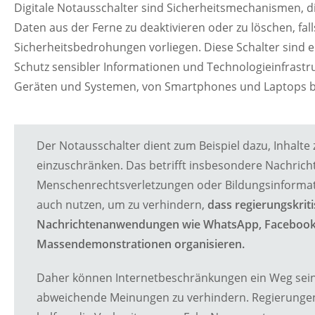
Digitale Notausschalter sind Sicherheitsmechanismen, d
Daten aus der Ferne zu deaktivieren oder zu löschen, fal
Sicherheitsbedrohungen vorliegen. Diese Schalter sind e
Schutz sensibler Informationen und Technologieinfrastruk
Geräten und Systemen, von Smartphones und Laptops bis
Der Notausschalter dient zum Beispiel dazu, Inhalte
einzuschränken. Das betrifft insbesondere Nachricht
Menschenrechtsverletzungen oder Bildungsinforma
auch nutzen, um zu verhindern,
dass regierungskri
Nachrichtenanwendungen wie WhatsApp, Facebook 
Massendemonstrationen organisieren.
Daher können Internetbeschränkungen ein Weg sein,
abweichende Meinungen zu verhindern. Regierunge