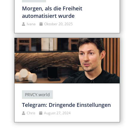
Morgen, als die Freiheit
automatisiert wurde
Ivana
Oktober 20, 2025
PRVCY.world
Telegram: Dringende Einstellungen
Chris
August 27, 2024