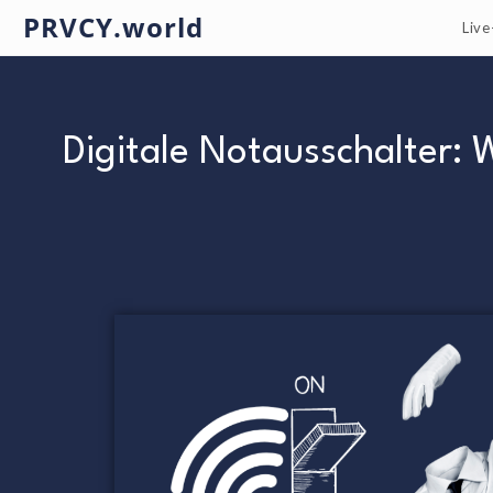
PRVCY.world
Liv
Digitale Notausschalter: