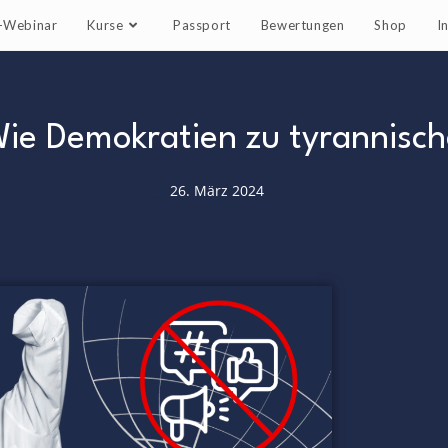
e-Webinar
Kurse
Passport
Bewertungen
Shop
I
 Wie Demokratien zu tyrannis
26. März 2024