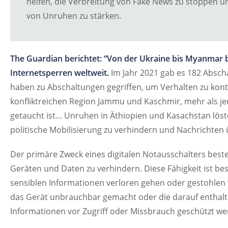
helfen, die Verbreitung von Fake News zu stoppen und
von Unruhen zu stärken.
The Guardian berichtet: “Von der Ukraine bis Myanmar
Internetsperren weltweit.
Im Jahr 2021 gab es 182 Absch
haben zu Abschaltungen gegriffen, um Verhalten zu kontr
konfliktreichen Region Jammu und Kaschmir, mehr als jed
getaucht ist… Unruhen in Äthiopien und Kasachstan löst
politische Mobilisierung zu verhindern und Nachrichten
Der primäre Zweck eines digitalen Notausschalters beste
Geräten und Daten zu verhindern. Diese Fähigkeit ist bes
sensiblen Informationen verloren gehen oder gestohlen
das Gerät unbrauchbar gemacht oder die darauf enthal
Informationen vor Zugriff oder Missbrauch geschützt we