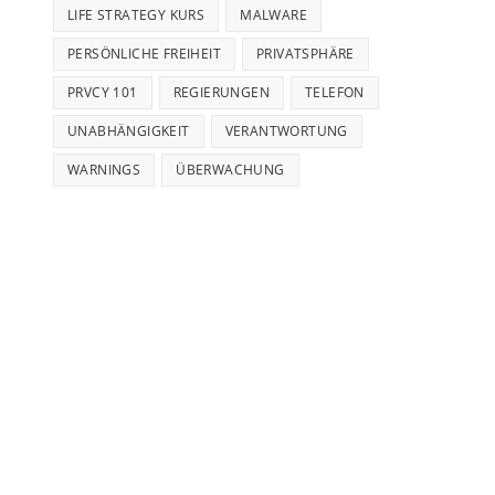
LIFE STRATEGY KURS
MALWARE
PERSÖNLICHE FREIHEIT
PRIVATSPHÄRE
PRVCY 101
REGIERUNGEN
TELEFON
UNABHÄNGIGKEIT
VERANTWORTUNG
WARNINGS
ÜBERWACHUNG