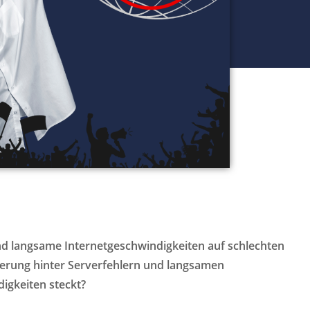
nd langsame Internetgeschwindigkeiten auf schlechten
ierung hinter Serverfehlern und langsamen
igkeiten steckt?