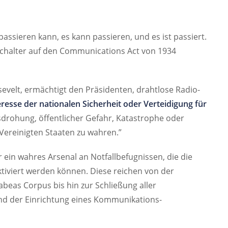
 passieren kann, es kann passieren, und es ist passiert.
sschalter auf den Communications Act von 1934
sevelt, ermächtigt den Präsidenten, drahtlose Radio-
resse der nationalen Sicherheit oder Verteidigung für
sdrohung, öffentlicher Gefahr, Katastrophe oder
 Vereinigten Staaten zu wahren.”
r ein wahres Arsenal an Notfallbefugnissen, die die
iviert werden können. Diese reichen von der
eas Corpus bis hin zur Schließung aller
nd der Einrichtung eines Kommunikations-