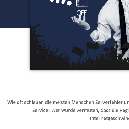
Wie oft schieben die meisten Menschen Serverfehler u
Service? Wer würde vermuten, dass die Reg
Internetgeschwind