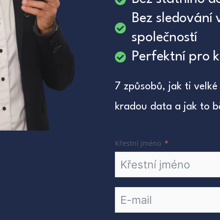
Bez sledování 
společností
Perfektní pro k
7 způsobů, jak ti velké
kradou data a jak to b
Křestní jméno