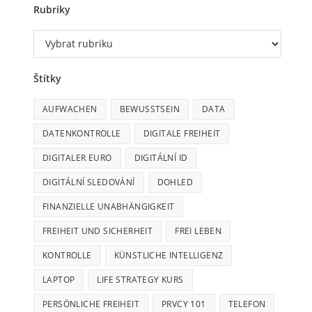
Rubriky
Štítky
AUFWACHEN
BEWUSSTSEIN
DATA
DATENKONTROLLE
DIGITALE FREIHEIT
DIGITALER EURO
DIGITÁLNÍ ID
DIGITÁLNÍ SLEDOVÁNÍ
DOHLED
FINANZIELLE UNABHÄNGIGKEIT
FREIHEIT UND SICHERHEIT
FREI LEBEN
KONTROLLE
KÜNSTLICHE INTELLIGENZ
LAPTOP
LIFE STRATEGY KURS
PERSÖNLICHE FREIHEIT
PRVCY 101
TELEFON