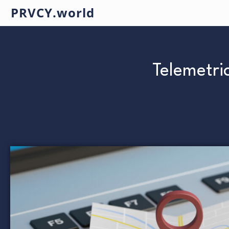
PRVCY.world
Telemetric