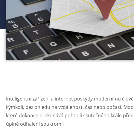
Inteligentní zařízení a internet poskytly modernímu čl
kýmkoli, bez ohledu na vzdálenost, čas nebo počasí. Moder
které dokonce překonává pohodlí skutečného krále před ně
úplné odhalení soukromí!