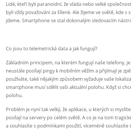
Lidé, kteří byli paranoidní, že vláda nebo velké společno
byli vždy považováni za šílené. Ale žijeme ve světě, kde 
jdeme. Smartphone se stal dokonalým sledovacím nástr
Co jsou to telemetrická data a jak fungují?
Základním principem, na kterém fungují naše telefony, je
neustále posílají pingy k mobilním věžím a přijímají je 
používáte, také nějakým způsobem vyžaduje vaše lokalizač
smartphone musí sdělit vaši aktuální polohu. Když si ch
polohu.
Problém je nyní tak velký, že aplikace, u kterých si myslíte
posílají na servery po celém světě. A co je na tom tragick
a souhlasíte s podmínkami použití, víceméně souhlasíte 