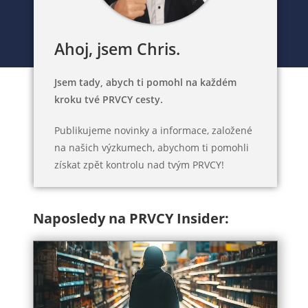
Ahoj, jsem Chris.
Jsem tady, abych ti pomohl na každém
kroku tvé PRVCY cesty.
Publikujeme novinky a informace, založené
na našich výzkumech, abychom ti pomohli
získat zpět kontrolu nad tvým PRVCY!
Naposledy na PRVCY Insider: