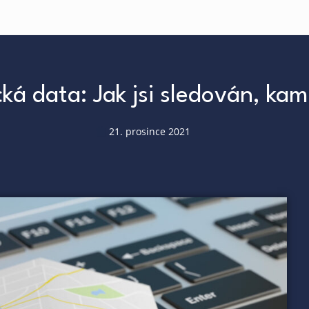
ká data: Jak jsi sledován, kamk
21. prosince 2021