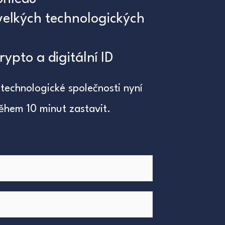
velkých technologických
rypto a digitální ID
 technologické společnosti nyní
ěhem 10 minut zastavit.