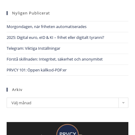
Nyligen Publicerat
Morgondagen, när friheten automatiserades
2025: Digital euro, eID & KI – frihet eller digitalt tyranni?
Telegram: Viktiga Inställningar
Förstå skillnaden: Integritet, säkerhet och anonymitet
PRVCY 101: Öppen källkod-PDF:er
Arkiv
Välj månad