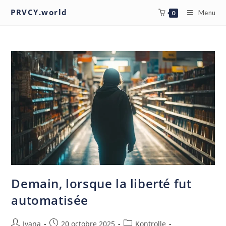
PRVCY.world
Menu
0
Demain, lorsque la liberté fut
automatisée
Ivana
20 octobre 2025
Kontrolle