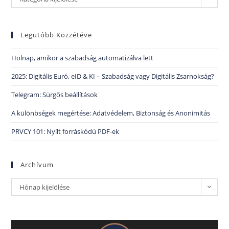
Legutóbb Közzétéve
Holnap, amikor a szabadság automatizálva lett
2025: Digitális Euró, eID & KI – Szabadság vagy Digitális Zsarnokság?
Telegram: Sürgős beállítások
A különbségek megértése: Adatvédelem, Biztonság és Anonimitás
PRVCY 101: Nyílt forráskódú PDF-ek
Archívum
Hónap kijelölése