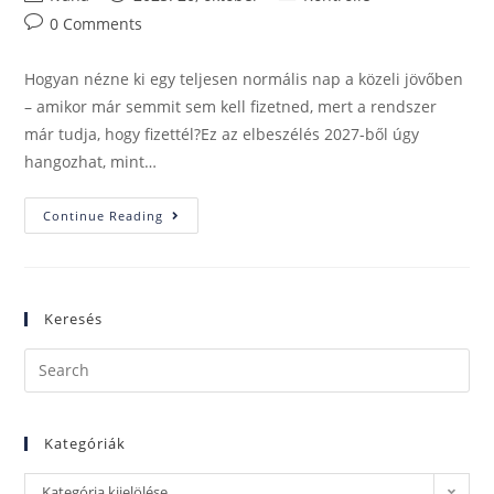
0 Comments
Hogyan nézne ki egy teljesen normális nap a közeli jövőben
– amikor már semmit sem kell fizetned, mert a rendszer
már tudja, hogy fizettél?Ez az elbeszélés 2027-ből úgy
hangozhat, mint…
Continue Reading
Keresés
Kategóriák
Kategória kijelölése