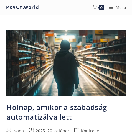
PRVCY.world
Menü
0
Holnap, amikor a szabadság
automatizálva lett
Ivana
2025. 20, október
Kontrolle