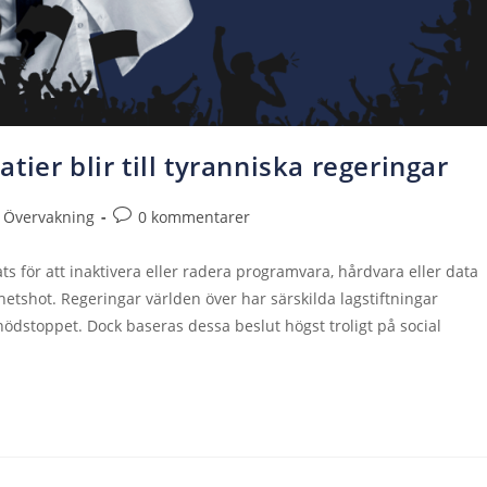
ier blir till tyranniska regeringar
Övervakning
0 kommentarer
 för att inaktivera eller radera programvara, hårdvara eller data
hetshot. Regeringar världen över har särskilda lagstiftningar
 nödstoppet. Dock baseras dessa beslut högst troligt på social