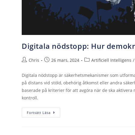
Digitala nödstopp: Hur demokrat
Chris
26 mars, 2024
Artificiell Intelligens
/
Digitala nödstopp är säkerhetsmekanismer som utformats
på distans vid stöld, obehörig åtkomst eller andra säker
baserade på kriterier för att avgöra när de ska aktivera
kontroll.
Fortsätt Läsa