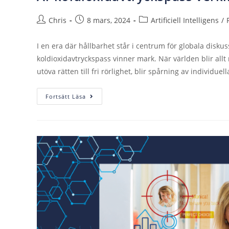
Chris
8 mars, 2024
Artificiell Intelligens
/
I en era där hållbarhet står i centrum för globala disku
koldioxidavtryckspass vinner mark. När världen blir allt
utöva rätten till fri rörlighet, blir spårning av individue
Fortsätt Läsa