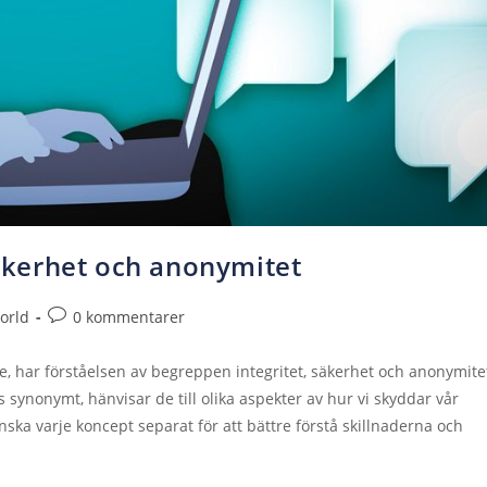
säkerhet och anonymitet
orld
0 kommentarer
ine, har förståelsen av begreppen integritet, säkerhet och anonymite
 synonymt, hänvisar de till olika aspekter av hur vi skyddar vår
nska varje koncept separat för att bättre förstå skillnaderna och