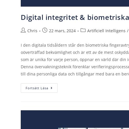
Digital integritet & biometrisk
Chris
22 mars, 2024
Artificiell Intelligens
/
I den digitala tidsåldern står den biometriska fingerav
oöverträffad bekvämlighet och är ett av de mest oskydda
som är unika för varje person, öppnar en värld där din id
Denna övervakningsteknik förenklar verifieringsprocesser
till dina personliga data och tillgångar med bara en berö
Fortsätt Läsa