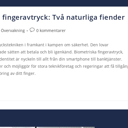
a fingeravtryck: Två naturliga fiender
Övervakning
0 kommentarer
tryckstekniken i framkant i kampen om säkerhet. Den lovar
de sätten att betala och bli igenkänd. Biometriska fingeravtryck,
entitet är nyckeln till allt från din smartphone till banktjänster.
 och möjliggör för stora teknikföretag och regeringar att få tillgån
ring av ditt finger.