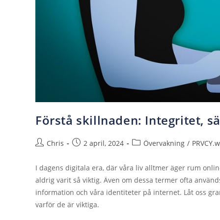
Förstå skillnaden: Integritet, 
Chris
2 april, 2024
Övervakning
/
PRVCY.w
I dagens digitala era, där våra liv alltmer äger rum onl
aldrig varit så viktig. Även om dessa termer ofta används
information och våra identiteter på internet. Låt oss gra
varför de är viktiga.