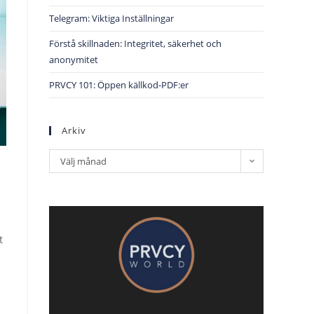
Telegram: Viktiga Inställningar
Förstå skillnaden: Integritet, säkerhet och
anonymitet
PRVCY 101: Öppen källkod-PDF:er
Arkiv
Välj månad
t