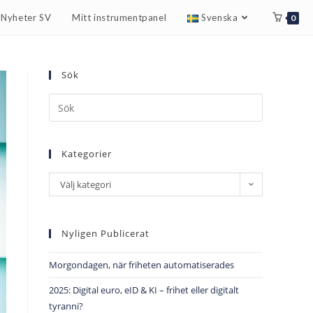
r Nyheter SV
Mitt instrumentpanel
Svenska
0
Sök
Kategorier
Välj kategori
Nyligen Publicerat
Morgondagen, när friheten automatiserades
2025: Digital euro, eID & KI – frihet eller digitalt
tyranni?