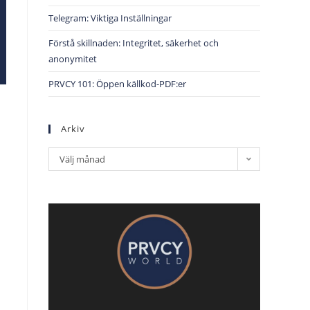
Telegram: Viktiga Inställningar
Förstå skillnaden: Integritet, säkerhet och
anonymitet
PRVCY 101: Öppen källkod-PDF:er
h
Arkiv
Välj månad
å