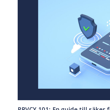
PRVCY 101: En guide till säker fi