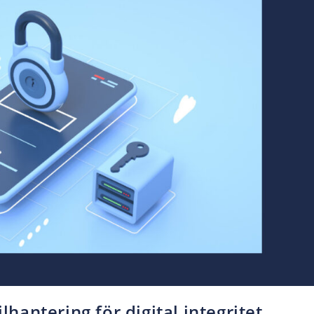
lhantering för digital integritet