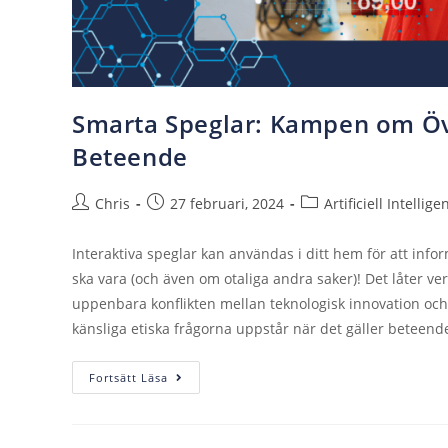
Smarta Speglar: Kampen om Öv
Beteende
Chris
27 februari, 2024
Artificiell Intellige
Interaktiva speglar kan användas i ditt hem för att inf
ska vara (och även om otaliga andra saker)! Det låter ver
uppenbara konflikten mellan teknologisk innovation och i
känsliga etiska frågorna uppstår när det gäller beteend
Fortsätt Läsa