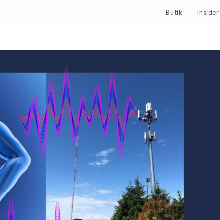
Butik
Inside