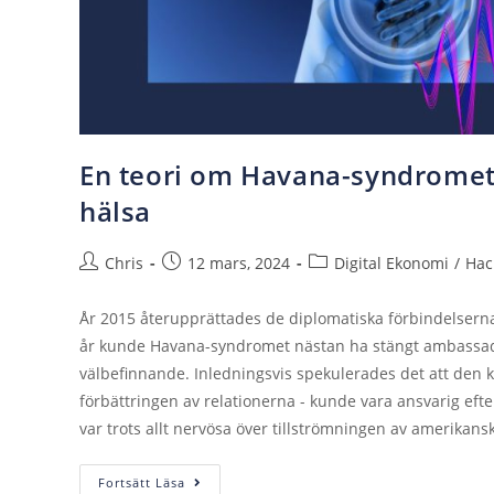
En teori om Havana-syndromet
hälsa
Chris
12 mars, 2024
Digital Ekonomi
/
Hac
År 2015 återupprättades de diplomatiska förbindelserna
år kunde Havana-syndromet nästan ha stängt ambassade
välbefinnande. Inledningsvis spekulerades det att den 
förbättringen av relationerna - kunde vara ansvarig eft
var trots allt nervösa över tillströmningen av amerikan
Fortsätt Läsa