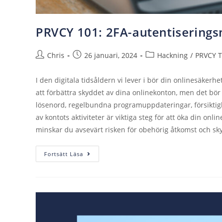
PRVCY 101: 2FA-autentisering
Chris
26 januari, 2024
Hackning
/
PRVCY T
I den digitala tidsåldern vi lever i bör din onlinesäkerhet
att förbättra skyddet av dina onlinekonton, men det bör 
lösenord, regelbundna programuppdateringar, försiktighe
av kontots aktiviteter är viktiga steg för att öka din on
minskar du avsevärt risken för obehörig åtkomst och sky
Fortsätt Läsa