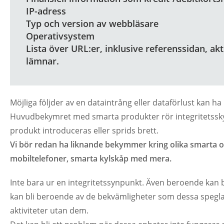
IP-adress
Typ och version av webbläsare
Operativsystem
Lista över URL:er, inklusive referenssidan, akt
lämnar.
Möjliga följder av en dataintrång eller dataförlust kan 
Huvudbekymret med smarta produkter rör integritetsskydd
produkt introduceras eller sprids brett.
Vi bör redan ha liknande bekymmer kring olika smarta
mobiltelefoner, smarta kylskåp med mera.
Inte bara ur en integritetssynpunkt. Även beroende kan 
kan bli beroende av de bekvämligheter som dessa speglar e
aktiviteter utan dem.