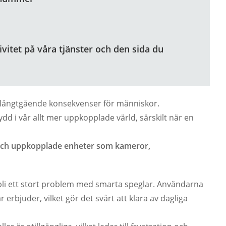
ivitet på våra tjänster och den sida du
ha långtgående konsekvenser för människor.
 i vår allt mer uppkopplade värld, särskilt när en
 och uppkopplade enheter som kameror,
bli ett stort problem med smarta speglar. Användarna
rbjuder, vilket gör det svårt att klara av dagliga