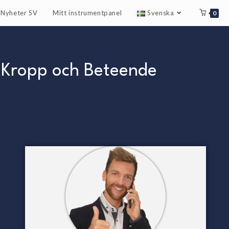
r Nyheter SV
Mitt instrumentpanel
Svenska
0
 Kropp och Beteende