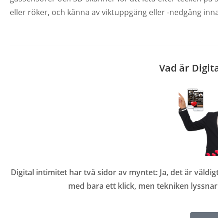
eller röker, och känna av viktuppgång eller -nedgång inn
Vad är Digita
Digital intimitet har två sidor av myntet: Ja, det är väl
med bara ett klick, men tekniken lyssnar 