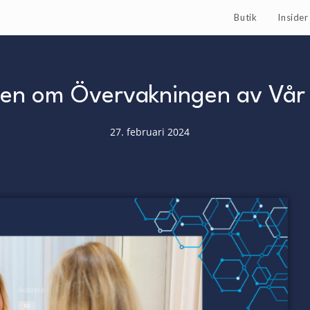
Butik
Inside
en om Övervakningen av Vår
27. februari 2024