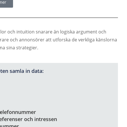
mer
or och intuition snarare än logiska argument och
rare och annonsörer att utforska de verkliga känslorna
a sina strategier.
ten samla in data:
 telefonnummer
ferenser och intressen
tsnummer