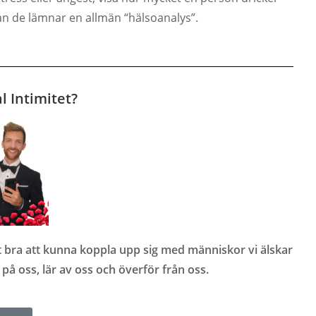
an de lämnar en allmän “hälsoanalys”.
l Intimitet?
digt bra att kunna koppla upp sig med människor vi älskar
på oss, lär av oss och överför från oss.