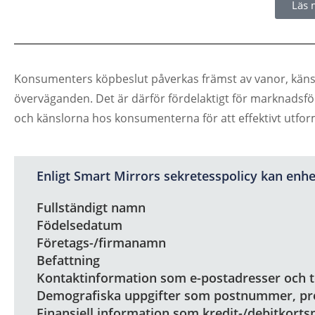
Läs 
Konsumenters köpbeslut påverkas främst av vanor, känsl
överväganden. Det är därför fördelaktigt för marknadsfö
och känslorna hos konsumenterna för att effektivt utform
Enligt Smart Mirrors sekretesspolicy kan enhe
Fullständigt namn
Födelsedatum
Företags-/firmanamn
Befattning
Kontaktinformation som e-postadresser och
Demografiska uppgifter som postnummer, pre
Finansiell information som kredit-/debitkor