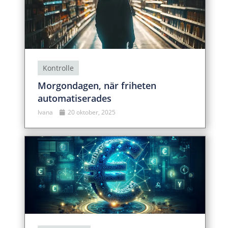
Kontrolle
Morgondagen, när friheten
automatiserades
Ivana
20 oktober, 2025