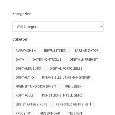
Kategorier
Etiketter
AUFWACHEN
BEWUSSTSEIN
BÄRBAR DATOR
DATA
DATENKONTROLLE
DIGITALE FREIHEIT
DIGITALER EURO
DIGITAL FÖRFÖLJELSE
DIGITALT ID
FINANZIELLE UNABHÄNGIGKEIT
FREIHEIT UND SICHERHEIT
FREI LEBEN
KONTROLLE
KÜNSTLICHE INTELLIGENZ
LIFE STRATEGY KURS
PERSÖNLICHE FREIHEIT
PRVCY 101
REGERINGAR
TELEFON