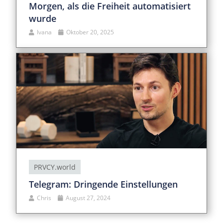
Morgen, als die Freiheit automatisiert
wurde
Ivana
Oktober 20, 2025
PRVCY.world
Telegram: Dringende Einstellungen
Chris
August 27, 2024