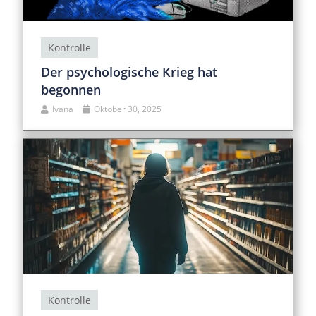
Kontrolle
Der psychologische Krieg hat
begonnen
Ivana
Oktober 30, 2025
Kontrolle