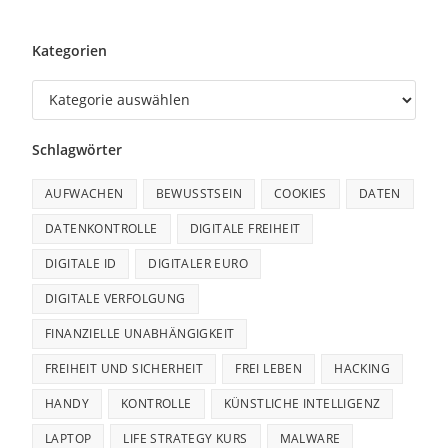
Kategorien
Schlagwörter
AUFWACHEN
BEWUSSTSEIN
COOKIES
DATEN
DATENKONTROLLE
DIGITALE FREIHEIT
DIGITALE ID
DIGITALER EURO
DIGITALE VERFOLGUNG
FINANZIELLE UNABHÄNGIGKEIT
FREIHEIT UND SICHERHEIT
FREI LEBEN
HACKING
HANDY
KONTROLLE
KÜNSTLICHE INTELLIGENZ
LAPTOP
LIFE STRATEGY KURS
MALWARE