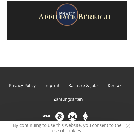
Affiliate Bereich
Privacy Policy
Imprint
Karriere & Jobs
Kontakt
Zahlungsarten
By continuing to use this website, you consent to the
use of cookies.
© 2026 PRVCY.world