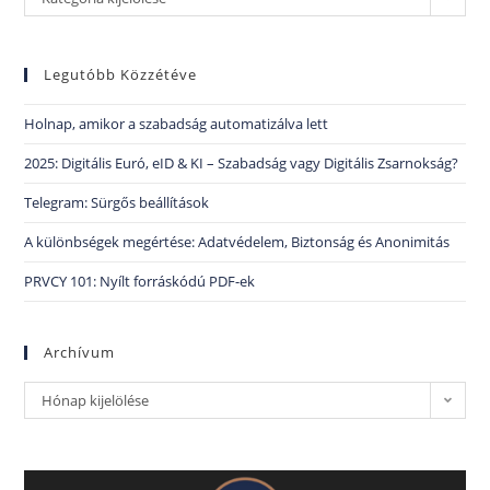
Legutóbb Közzétéve
Holnap, amikor a szabadság automatizálva lett
2025: Digitális Euró, eID & KI – Szabadság vagy Digitális Zsarnokság?
Telegram: Sürgős beállítások
A különbségek megértése: Adatvédelem, Biztonság és Anonimitás
PRVCY 101: Nyílt forráskódú PDF-ek
Archívum
Hónap kijelölése