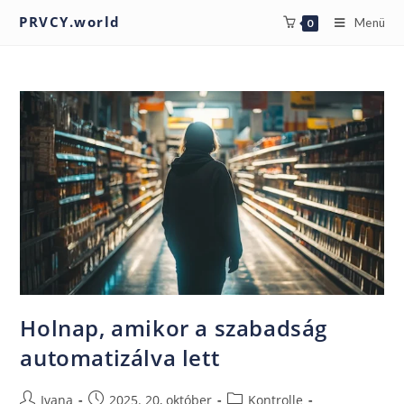
PRVCY.world
Menü
0
Holnap, amikor a szabadság
automatizálva lett
Ivana
2025. 20, október
Kontrolle