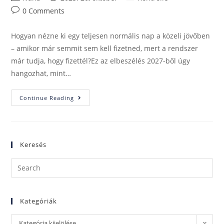
0 Comments
Hogyan nézne ki egy teljesen normális nap a közeli jövőben
– amikor már semmit sem kell fizetned, mert a rendszer
már tudja, hogy fizettél?Ez az elbeszélés 2027-ből úgy
hangozhat, mint…
Continue Reading
Keresés
Kategóriák
Kategória kijelölése