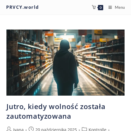
PRVCY.world
Menu
0
Jutro, kiedy wolność została
zautomatyzowana
Ivana
20 października 2025
Kontrolle