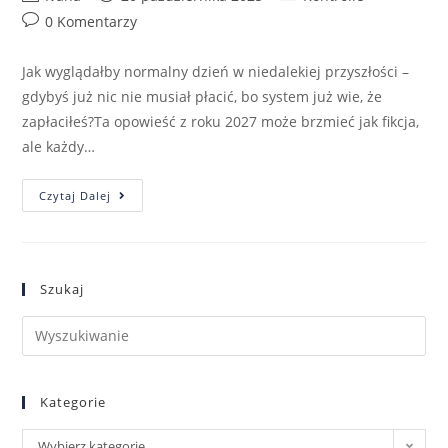
0 Komentarzy
Jak wyglądałby normalny dzień w niedalekiej przyszłości –
gdybyś już nic nie musiał płacić, bo system już wie, że
zapłaciłeś?Ta opowieść z roku 2027 może brzmieć jak fikcja,
ale każdy…
Czytaj Dalej
Szukaj
Kategorie
Wybierz kategorię