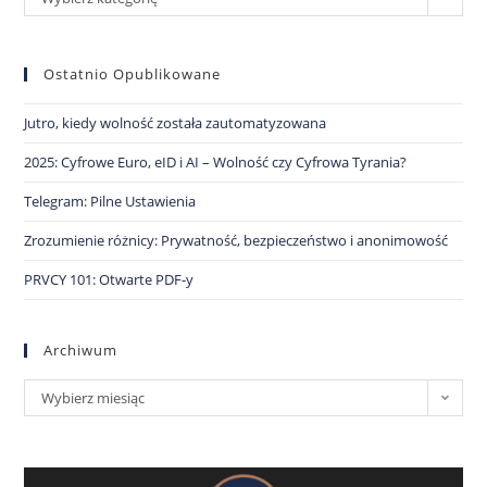
Ostatnio Opublikowane
Jutro, kiedy wolność została zautomatyzowana
2025: Cyfrowe Euro, eID i AI – Wolność czy Cyfrowa Tyrania?
Telegram: Pilne Ustawienia
Zrozumienie różnicy: Prywatność, bezpieczeństwo i anonimowość
PRVCY 101: Otwarte PDF-y
Archiwum
Wybierz miesiąc