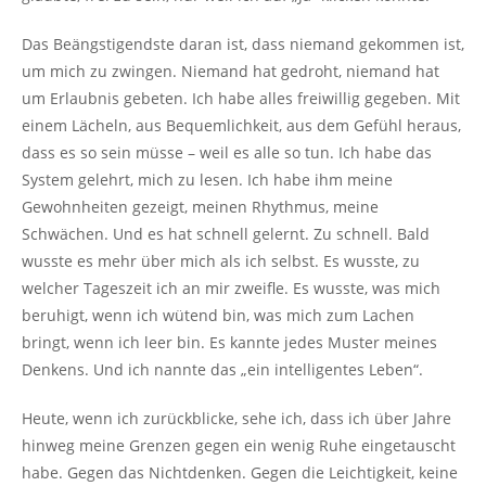
Das Beängstigendste daran ist, dass niemand gekommen ist,
um mich zu zwingen. Niemand hat gedroht, niemand hat
um Erlaubnis gebeten. Ich habe alles freiwillig gegeben. Mit
einem Lächeln, aus Bequemlichkeit, aus dem Gefühl heraus,
dass es so sein müsse – weil es alle so tun. Ich habe das
System gelehrt, mich zu lesen. Ich habe ihm meine
Gewohnheiten gezeigt, meinen Rhythmus, meine
Schwächen. Und es hat schnell gelernt. Zu schnell. Bald
wusste es mehr über mich als ich selbst. Es wusste, zu
welcher Tageszeit ich an mir zweifle. Es wusste, was mich
beruhigt, wenn ich wütend bin, was mich zum Lachen
bringt, wenn ich leer bin. Es kannte jedes Muster meines
Denkens. Und ich nannte das „ein intelligentes Leben“.
Heute, wenn ich zurückblicke, sehe ich, dass ich über Jahre
hinweg meine Grenzen gegen ein wenig Ruhe eingetauscht
habe. Gegen das Nichtdenken. Gegen die Leichtigkeit, keine