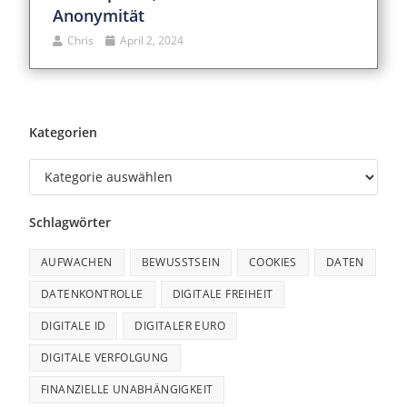
Anonymität
Chris
April 2, 2024
Kategorien
Schlagwörter
AUFWACHEN
BEWUSSTSEIN
COOKIES
DATEN
DATENKONTROLLE
DIGITALE FREIHEIT
DIGITALE ID
DIGITALER EURO
DIGITALE VERFOLGUNG
FINANZIELLE UNABHÄNGIGKEIT