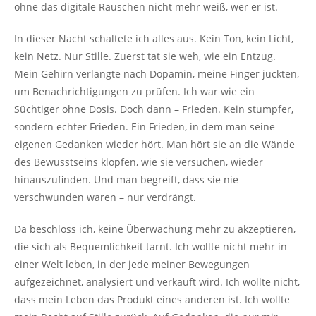
ohne das digitale Rauschen nicht mehr weiß, wer er ist.
In dieser Nacht schaltete ich alles aus. Kein Ton, kein Licht,
kein Netz. Nur Stille. Zuerst tat sie weh, wie ein Entzug.
Mein Gehirn verlangte nach Dopamin, meine Finger juckten,
um Benachrichtigungen zu prüfen. Ich war wie ein
Süchtiger ohne Dosis. Doch dann – Frieden. Kein stumpfer,
sondern echter Frieden. Ein Frieden, in dem man seine
eigenen Gedanken wieder hört. Man hört sie an die Wände
des Bewusstseins klopfen, wie sie versuchen, wieder
hinauszufinden. Und man begreift, dass sie nie
verschwunden waren – nur verdrängt.
Da beschloss ich, keine Überwachung mehr zu akzeptieren,
die sich als Bequemlichkeit tarnt. Ich wollte nicht mehr in
einer Welt leben, in der jede meiner Bewegungen
aufgezeichnet, analysiert und verkauft wird. Ich wollte nicht,
dass mein Leben das Produkt eines anderen ist. Ich wollte