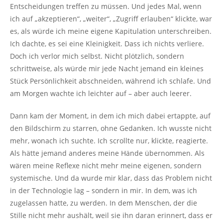
Entscheidungen treffen zu müssen. Und jedes Mal, wenn
ich auf „akzeptieren“, „weiter“, „Zugriff erlauben“ klickte, war
es, als würde ich meine eigene Kapitulation unterschreiben.
Ich dachte, es sei eine Kleinigkeit. Dass ich nichts verliere.
Doch ich verlor mich selbst. Nicht plötzlich, sondern
schrittweise, als würde mir jede Nacht jemand ein kleines
Stück Persönlichkeit abschneiden, während ich schlafe. Und
am Morgen wachte ich leichter auf – aber auch leerer.
Dann kam der Moment, in dem ich mich dabei ertappte, auf
den Bildschirm zu starren, ohne Gedanken. Ich wusste nicht
mehr, wonach ich suchte. Ich scrollte nur, klickte, reagierte.
Als hätte jemand anderes meine Hände übernommen. Als
wären meine Reflexe nicht mehr meine eigenen, sondern
systemische. Und da wurde mir klar, dass das Problem nicht
in der Technologie lag – sondern in mir. In dem, was ich
zugelassen hatte, zu werden. In dem Menschen, der die
Stille nicht mehr aushält, weil sie ihn daran erinnert, dass er