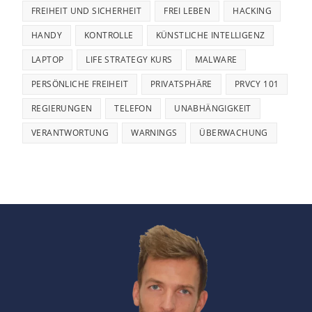
FREIHEIT UND SICHERHEIT
FREI LEBEN
HACKING
HANDY
KONTROLLE
KÜNSTLICHE INTELLIGENZ
LAPTOP
LIFE STRATEGY KURS
MALWARE
PERSÖNLICHE FREIHEIT
PRIVATSPHÄRE
PRVCY 101
REGIERUNGEN
TELEFON
UNABHÄNGIGKEIT
VERANTWORTUNG
WARNINGS
ÜBERWACHUNG