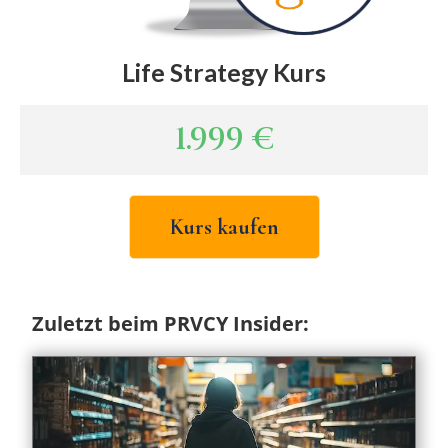
Life Strategy Kurs
1.999
€
Kurs kaufen
Zuletzt beim PRVCY Insider: