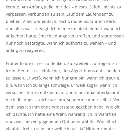
konnte. Am Anfang gefiel mir das – dieses Gefühl, nichts zu
verpassen, verbunden zu sein, „auf dem Laufenden“ zu
bleiben. Alles war einfach, leicht, mühelos. Nur ein Klick,
und alles war erledigt. Ich bemerkte nicht einmal, wann ich
aufgehört hatte, Entscheidungen zu treffen, und stattdessen
nur noch bestätigte. Wann ich aufhörte zu wählen – und
anfing zu reagieren.
Früher liebte ich es zu denken. Zu zweifeln, zu fragen, zu
irren. Heute ist es einfacher, den Algorithmus entscheiden
zu lassen. Er weiß, wann ich hungrig bin, wann ich traurig
bin, wann ich zu lange schweige. Er weiß sogar, wann ich
versuche, ihm zu entkommen. Und manchmal überkommt
mich die Angst – nicht vor ihm, sondern vor mir selbst. Vor
dem, was ich ihm ohne Widerstand gegeben habe. Wie oft
ich dachte, ich hätte eine Wahl, während ich in Wahrheit
nur zwischen vorgegebenen Optionen wählte. Wie oft ich
glaubte, frei zu sein, nur weil ich auf „Ja“ klicken konnte.