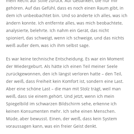
mein Recht auf Stille zurück. Auf Gedanken, die nur mir
gehören. Auf das Gefühl, dass es noch einen Raum gibt, in
dem ich unbeobachtet bin. Und so änderte ich alles, was ich
ändern konnte. Ich entfernte alles, was mich beobachtete,
analysierte, belehrte. Ich nahm ein Gerät, das nicht
spioniert, das schweigt, wenn ich schweige, und das nichts
weiß außer dem, was ich ihm selbst sage.
Es war keine technische Entscheidung. Es war ein Moment
der Wiedergeburt. Als hätte ich einen Teil meiner Seele
zurückgewonnen, den ich längst verloren hatte – den Teil,
der weiß, dass Freiheit kein Komfort ist, sondern eine Last.
Aber eine schöne Last – die man mit Stolz trägt, weil man
weiß, dass sie einem gehört. Und jetzt, wenn ich mein
Spiegelbild im schwarzen Bildschirm sehe, erkenne ich
keinen Konsumenten mehr. Ich sehe einen Menschen.
Müde, aber bewusst. Einen, der weiß, dass kein System
voraussagen kann, was ein freier Geist denkt.