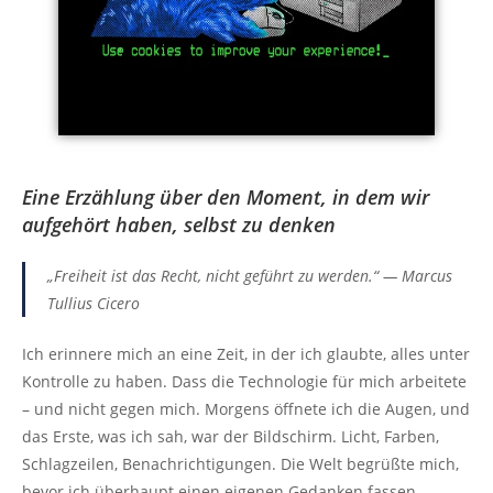
Eine Erzählung über den Moment, in dem wir
aufgehört haben, selbst zu denken
„Freiheit ist das Recht, nicht geführt zu werden.“ — Marcus
Tullius Cicero
Ich erinnere mich an eine Zeit, in der ich glaubte, alles unter
Kontrolle zu haben. Dass die Technologie für mich arbeitete
– und nicht gegen mich. Morgens öffnete ich die Augen, und
das Erste, was ich sah, war der Bildschirm. Licht, Farben,
Schlagzeilen, Benachrichtigungen. Die Welt begrüßte mich,
bevor ich überhaupt einen eigenen Gedanken fassen