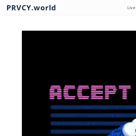
PRVCY.world
Liv