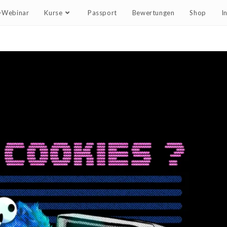
e-Webinar
Kurse
Passport
Bewertungen
Shop
I