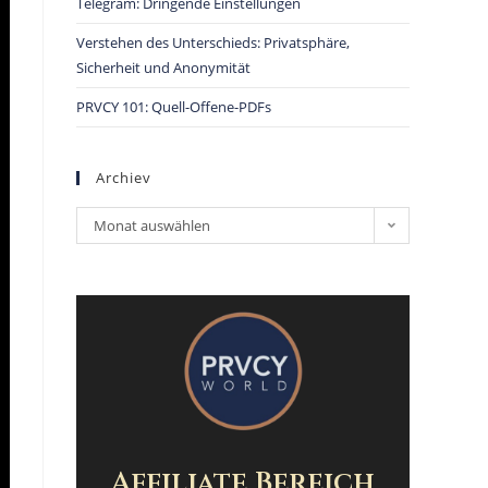
Telegram: Dringende Einstellungen
Verstehen des Unterschieds: Privatsphäre,
Sicherheit und Anonymität
PRVCY 101: Quell-Offene-PDFs
Archiev
Monat auswählen
Affiliate Bereich