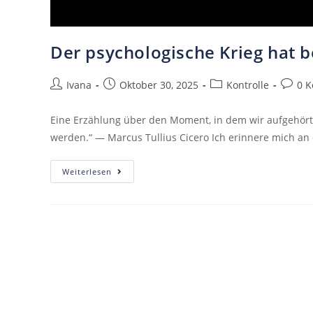
Der psychologische Krieg hat 
Ivana
Oktober 30, 2025
Kontrolle
0 
Eine Erzählung über den Moment, in dem wir aufgehört h
werden.“ — Marcus Tullius Cicero Ich erinnere mich an
Weiterlesen