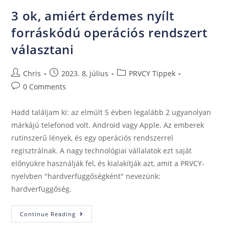
3 ok, amiért érdemes nyílt
forráskódú operációs rendszert
választani
Chris
2023. 8, július
PRVCY Tippek
0 Comments
Hadd találjam ki: az elmúlt 5 évben legalább 2 ugyanolyan
márkájú telefonod volt. Android vagy Apple. Az emberek
rutinszerű lények, és egy operációs rendszerrel
regisztrálnak. A nagy technológiai vállalatok ezt saját
előnyükre használják fel, és kialakítják azt, amit a PRVCY-
nyelvben "hardverfüggőségként" nevezünk:
hardverfüggőség.
Continue Reading