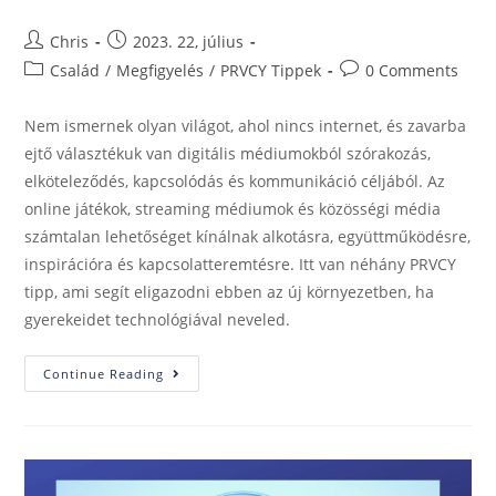
Chris
2023. 22, július
Család
/
Megfigyelés
/
PRVCY Tippek
0 Comments
Nem ismernek olyan világot, ahol nincs internet, és zavarba
ejtő választékuk van digitális médiumokból szórakozás,
elköteleződés, kapcsolódás és kommunikáció céljából. Az
online játékok, streaming médiumok és közösségi média
számtalan lehetőséget kínálnak alkotásra, együttműködésre,
inspirációra és kapcsolatteremtésre. Itt van néhány PRVCY
tipp, ami segít eligazodni ebben az új környezetben, ha
gyerekeidet technológiával neveled.
Continue Reading