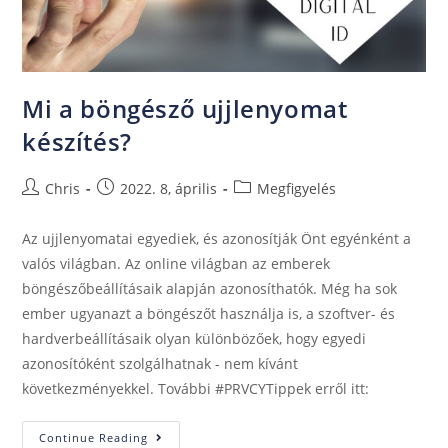
Mi a böngésző ujjlenyomat
készítés?
Chris
2022. 8, április
Megfigyelés
Az ujjlenyomatai egyediek, és azonosítják Önt egyénként a
valós világban. Az online világban az emberek
böngészőbeállításaik alapján azonosíthatók. Még ha sok
ember ugyanazt a böngészőt használja is, a szoftver- és
hardverbeállításaik olyan különbözőek, hogy egyedi
azonosítóként szolgálhatnak - nem kívánt
következményekkel. További #PRVCYTippek erről itt:
Continue Reading