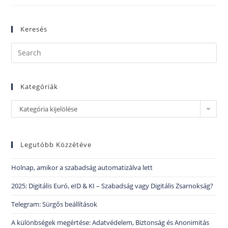
Keresés
Kategóriák
Kategória kijelölése
Legutóbb Közzétéve
Holnap, amikor a szabadság automatizálva lett
2025: Digitális Euró, eID & KI – Szabadság vagy Digitális Zsarnokság?
Telegram: Sürgős beállítások
A különbségek megértése: Adatvédelem, Biztonság és Anonimitás