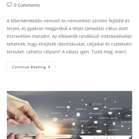
0 Comments
A kiberkémkedés nemzeti és nemzetközi szinten fejlődik és
terjed, és gyakran megpróbál a teljes támadási ciklus alatt
észrevétlen maradni. Az elkövetők rendkívüli intézkedéseket
tehetnek, hogy elrejtsék identitásukat, céljaikat és cselekvési
tervüket. Lehetsz célpont? A válasz igen. Tudd meg, miért.
Continue Reading