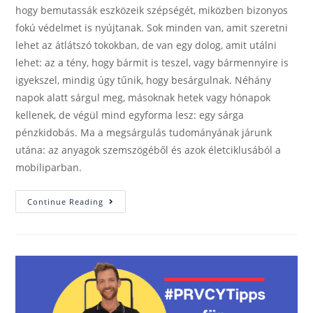
hogy bemutassák eszközeik szépségét, miközben bizonyos
fokú védelmet is nyújtanak. Sok minden van, amit szeretni
lehet az átlátszó tokokban, de van egy dolog, amit utálni
lehet: az a tény, hogy bármit is teszel, vagy bármennyire is
igyekszel, mindig úgy tűnik, hogy besárgulnak. Néhány
napok alatt sárgul meg, másoknak hetek vagy hónapok
kellenek, de végül mind egyforma lesz: egy sárga
pénzkidobás. Ma a megsárgulás tudományának járunk
utána: az anyagok szemszögéből és azok életciklusából a
mobiliparban.
Continue Reading