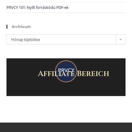
PRVCY 101: Nyílt forráskódú PDF-ek
Archívum
Hónap kijelölése
Affiliate Bereich