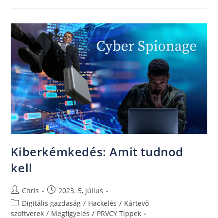
Kiberkémkedés: Amit tudnod
kell
Chris
2023. 5, július
Digitális gazdaság
/
Hackelés
/
Kártevő
szoftverek
/
Megfigyelés
/
PRVCY Tippek