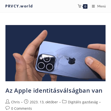
PRVCY.world
Menü
0
Az Apple identitásválságban van
Chris
2023. 13, október
Digitális gazdaság
0 Comments