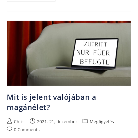
Mit is jelent valójában a
magánélet?
Chris
2021. 21, december
Megfigyelés
0 Comments