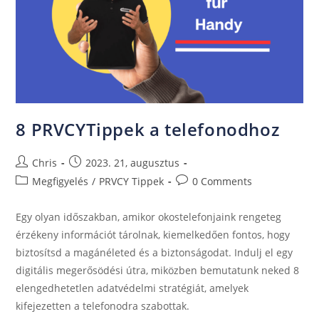
8 PRVCYTippek a telefonodhoz
Chris
2023. 21, augusztus
Megfigyelés
/
PRVCY Tippek
0 Comments
Egy olyan időszakban, amikor okostelefonjaink rengeteg
érzékeny információt tárolnak, kiemelkedően fontos, hogy
biztosítsd a magánéleted és a biztonságodat. Indulj el egy
digitális megerősödési útra, miközben bemutatunk neked 8
elengedhetetlen adatvédelmi stratégiát, amelyek
kifejezetten a telefonodra szabottak.