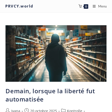
PRVCY.world
Menu
0
Demain, lorsque la liberté fut
automatisée
Ivana
20 octobre 2025
Kontrolle