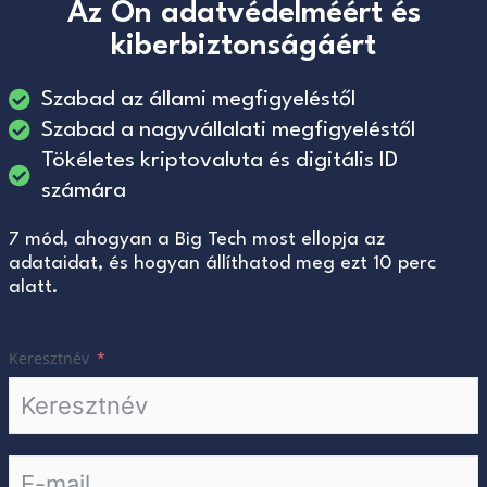
Az Ön adatvédelméért és
kiberbiztonságáért
Szabad az állami megfigyeléstől
Szabad a nagyvállalati megfigyeléstől
Tökéletes kriptovaluta és digitális ID
számára
7 mód, ahogyan a Big Tech most ellopja az
adataidat, és hogyan állíthatod meg ezt 10 perc
alatt.
Keresztnév