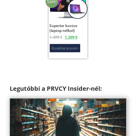
Sale!
Superior kurzus
(laptop nélkül)
1.499
€
1.399
€
Kosárba teszem
Legutóbbi a PRVCY Insider-nél: