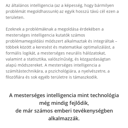
Az általános intelligencia (az a képesség, hogy bármilyen
problémát megoldhassunk) az egyik hosszú távú cél ezen a
területen.
Ezeknek a problémáknak a megoldása érdekében a
mesterséges intelligencia kutatók számos
problémamegoldási módszert alkalmaztak és integráltak –
többek között a keresést és matematikai optimalizálást, a
formális logikát, a mesterséges neurális hálózatokat,
valamint a statisztika, valószínűség, és közgazdaságtan
alapú módszereket. A mesterséges intelligencia a
számítástechnikára, a pszichológiára, a nyelvészetre, a
filozófiára és sok egyéb területre is támaszkodik.
A mesterséges intelligencia mint technológia
még mindig fejlődik,
de már számos emberi tevékenységben
alkalmazzák.