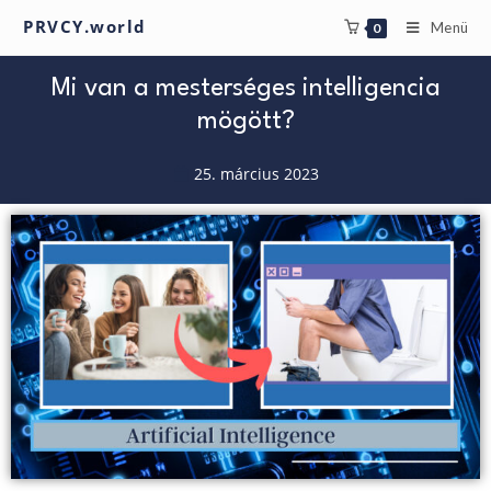
PRVCY.world
Menü
0
Mi van a mesterséges intelligencia
mögött?
25. március 2023