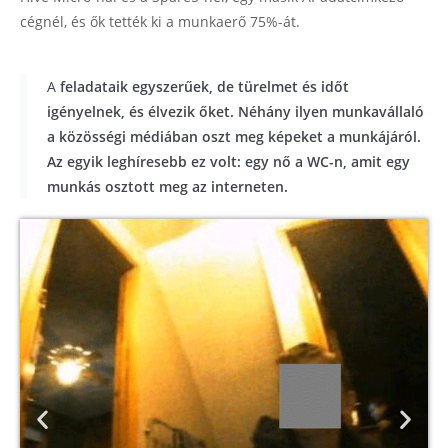
cégnél, és ők tették ki a munkaerő 75%-át.
A
feladataik egyszerűek, de türelmet és időt
igényelnek, és élvezik őket. Néhány ilyen munkavállaló
a közösségi médiában oszt meg képeket a munkájáról.
Az egyik leghíresebb ez volt: egy nő a WC-n, amit egy
munkás osztott meg az interneten.