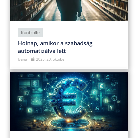
Kontrolle
Holnap, amikor a szabadság
automatizálva lett
Ivana
2025. 20, október