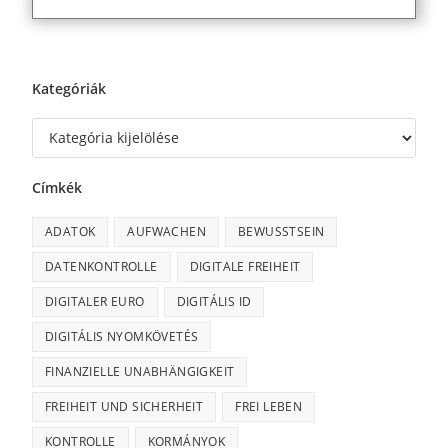
Kategóriák
Címkék
ADATOK
AUFWACHEN
BEWUSSTSEIN
DATENKONTROLLE
DIGITALE FREIHEIT
DIGITALER EURO
DIGITÁLIS ID
DIGITÁLIS NYOMKÖVETÉS
FINANZIELLE UNABHÄNGIGKEIT
FREIHEIT UND SICHERHEIT
FREI LEBEN
KONTROLLE
KORMÁNYOK