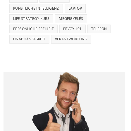
KÜNSTLICHE INTELLIGENZ
LAPTOP
LIFE STRATEGY KURS
MEGFIGYELÉS
PERSÖNLICHE FREIHEIT
PRVCY 101
TELEFON
UNABHÄNGIGKEIT
VERANTWORTUNG