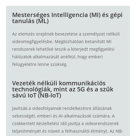
Mesterséges Intelligencia (MI) és gépi
tanulás (ML)
Az elemzés erejének bevezetése a személyzet nélküli
videomegfigyelésbe. Megbízhatóan betanított MI
rendszerek lehetővé teszik a kiterjedt megfigyelési
hálózatok alkalmazását anélkül, hogy emberi
felügyeletre lenne szükség.
Vezeték nélküli kommunikációs
technológiák, mint az 5G és a szűk
sávú IoT (NB-IoT)
Javítsák a videofolyamok rendelkezésre állásának
sebességét, emberi és AI-alkalmazások számára. A
csökkentett késleltetési idő javítja a videorendszerek
teljesítményét és növeli a felhasználói élményt. Az NB-