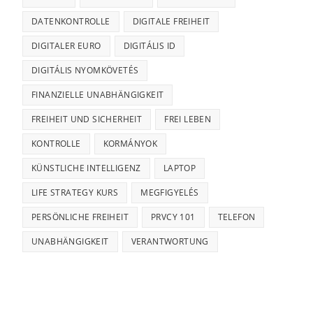
DATENKONTROLLE
DIGITALE FREIHEIT
DIGITALER EURO
DIGITÁLIS ID
DIGITÁLIS NYOMKÖVETÉS
FINANZIELLE UNABHÄNGIGKEIT
FREIHEIT UND SICHERHEIT
FREI LEBEN
KONTROLLE
KORMÁNYOK
KÜNSTLICHE INTELLIGENZ
LAPTOP
LIFE STRATEGY KURS
MEGFIGYELÉS
PERSÖNLICHE FREIHEIT
PRVCY 101
TELEFON
UNABHÄNGIGKEIT
VERANTWORTUNG