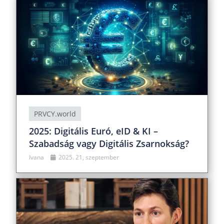
PRVCY.world
2025: Digitális Euró, eID & KI –
Szabadság vagy Digitális Zsarnokság?
Ivana
2025. 21, szeptember