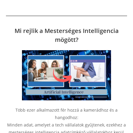
Mi rejlik a Mesterséges Intelligencia
mögött?
Több ezer alkalmazott fér hozzá a kamerádhoz és a
hangodhoz:
Minden adat, amelyet a tech vállalatok gyűjtenek, ezekhez a
mesterséges intelligencia adatcímkéző vállalatokhoz kerül,