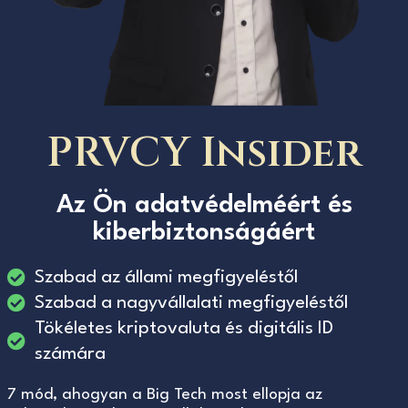
PRVCY Insider
Az Ön adatvédelméért és
kiberbiztonságáért
Szabad az állami megfigyeléstől
Szabad a nagyvállalati megfigyeléstől
Tökéletes kriptovaluta és digitális ID
számára
7 mód, ahogyan a Big Tech most ellopja az