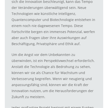
sich die Innovation beschleunigt, kann das Tempo
der Veränderungen überwältigend sein. Neue
Technologien wie künstliche Intelligenz,
Quantencomputer und Biotechnologie entstehen in
einem noch nie dagewesenen Tempo. Diese
Fortschritte bergen ein immenses Potenzial, werfen
aber auch Fragen über ihre Auswirkungen auf
Beschäftigung, Privatsphäre und Ethik auf.
Um die Angst vor dem Unbekannten zu
überwinden, ist ein Perspektivwechsel erforderlich.
Anstatt die Technologie als Bedrohung zu sehen,
können wir sie als Chance für Wachstum und
Verbesserung begreifen. Wenn wir neugierig und
anpassungsfähig sind, können wir die Kraft der
Innovation nutzen, um die Herausforderungen der
Zukunft zu meistern.
Jedes großartige Projekt beginnt mit einem Funken