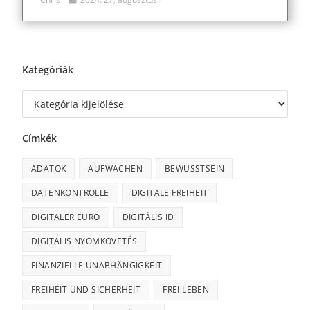
Kategóriák
Címkék
ADATOK
AUFWACHEN
BEWUSSTSEIN
DATENKONTROLLE
DIGITALE FREIHEIT
DIGITALER EURO
DIGITÁLIS ID
DIGITÁLIS NYOMKÖVETÉS
FINANZIELLE UNABHÄNGIGKEIT
FREIHEIT UND SICHERHEIT
FREI LEBEN