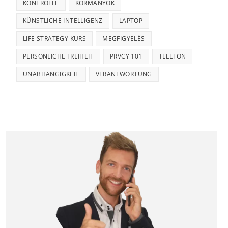
KONTROLLE
KORMÁNYOK
KÜNSTLICHE INTELLIGENZ
LAPTOP
LIFE STRATEGY KURS
MEGFIGYELÉS
PERSÖNLICHE FREIHEIT
PRVCY 101
TELEFON
UNABHÄNGIGKEIT
VERANTWORTUNG