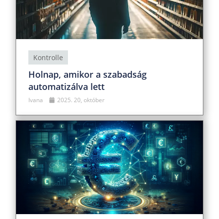
Kontrolle
Holnap, amikor a szabadság
automatizálva lett
Ivana
2025. 20, október