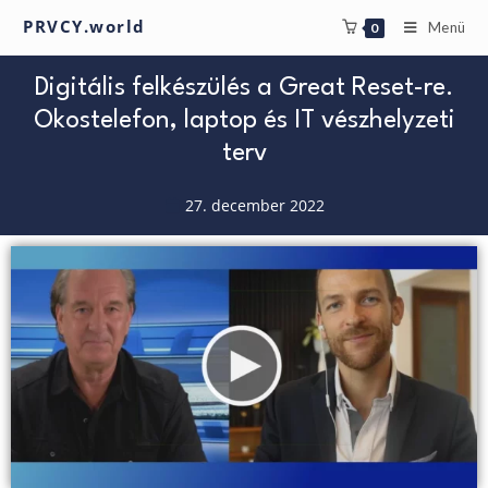
PRVCY.world
Menü
0
Digitális felkészülés a Great Reset-re.
Okostelefon, laptop és IT vészhelyzeti
terv
27. december 2022