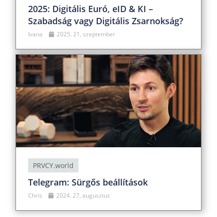
2025: Digitális Euró, eID & KI –
Szabadság vagy Digitális Zsarnokság?
Ivana
2025. 21, szeptember
PRVCY.world
Telegram: Sürgős beállítások
Chris
2024. 27, augusztus