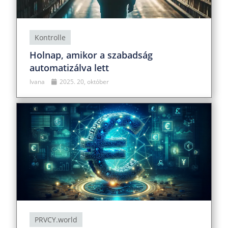
Kontrolle
Holnap, amikor a szabadság
automatizálva lett
Ivana
2025. 20, október
PRVCY.world