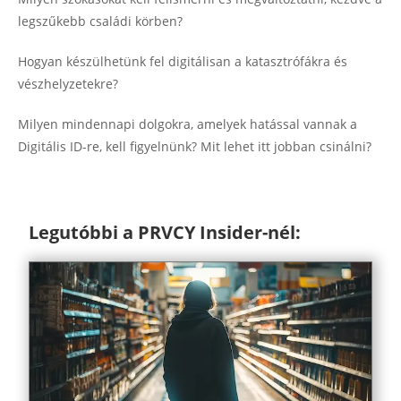
legszűkebb családi körben?
Hogyan készülhetünk fel digitálisan a katasztrófákra és
vészhelyzetekre?
Milyen mindennapi dolgokra, amelyek hatással vannak a
Digitális ID-re, kell figyelnünk? Mit lehet itt jobban csinálni?
Legutóbbi a PRVCY Insider-nél: