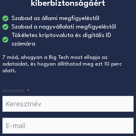
kiberbiztonságáért
Szabad az állami megfigyeléstől
Szabad a nagyvállalati megfigyeléstől
Tökéletes kriptovaluta és digitális ID
számára
7 mód, ahogyan a Big Tech most ellopja az
adataidat, és hogyan állíthatod meg ezt 10 perc
alatt.
Keresztnév