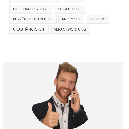
LIFE STRATEGY KURS
MEGFIGYELÉS
PERSÖNLICHE FREIHEIT
PRVCY 101
TELEFON
UNABHÄNGIGKEIT
VERANTWORTUNG