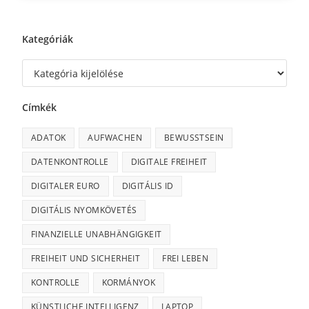
Kategóriák
Címkék
ADATOK
AUFWACHEN
BEWUSSTSEIN
DATENKONTROLLE
DIGITALE FREIHEIT
DIGITALER EURO
DIGITÁLIS ID
DIGITÁLIS NYOMKÖVETÉS
FINANZIELLE UNABHÄNGIGKEIT
FREIHEIT UND SICHERHEIT
FREI LEBEN
KONTROLLE
KORMÁNYOK
KÜNSTLICHE INTELLIGENZ
LAPTOP