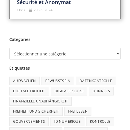
Sécurité et Anonymat
Chris
2 avril 2024
Catégories
Étiquettes
AUFWACHEN
BEWUSSTSEIN
DATENKONTROLLE
DIGITALE FREIHEIT
DIGITALER EURO
DONNÉES
FINANZIELLE UNABHÄNGIGKEIT
FREIHEIT UND SICHERHEIT
FREI LEBEN
GOUVERNEMENTS
ID NUMÉRIQUE
KONTROLLE