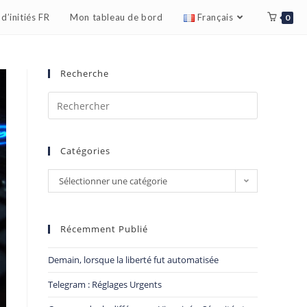
d’initiés FR
Mon tableau de bord
Français
0
Recherche
Catégories
Sélectionner une catégorie
Récemment Publié
Demain, lorsque la liberté fut automatisée
Telegram : Réglages Urgents