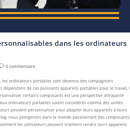
rsonnalisables dans les ordinateurs
0 commentaire
e, les ordinateurs portables sont devenus des compagnons
dépendons de ces puissants appareils portables pour le travail, 
ersonnaliser certains composants est une perspective attrayante
eux ordinateurs portables soient considérés comme des unités
sateurs peuvent personnaliser pour adapter leurs appareils à leurs
de blog, nous plongerons dans le monde passionnant des composants
comment les utilisateurs peuvent vraiment rendre leurs appareils