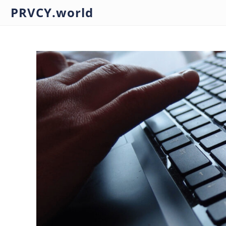
PRVCY.world