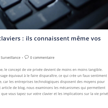
claviers : ils connaissent même vos
Surveillance
0 commentaire
 le concept de vie privée devient de moins en moins tangible.
ge équivaut à le faire disparaître, ce qui crée un faux sentiment
xe, car les entreprises technologiques disposent des moyens pour
t article de blog, nous examinons les mécanismes qui permettent
e vous tapez sur votre clavier et les implications sur la vie priv