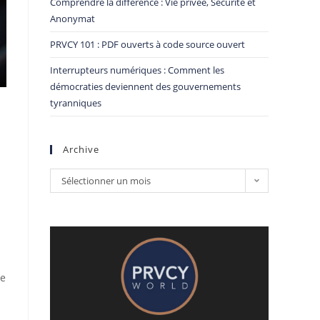
Comprendre la différence : Vie privée, Sécurité et
Anonymat
PRVCY 101 : PDF ouverts à code source ouvert
Interrupteurs numériques : Comment les
démocraties deviennent des gouvernements
tyranniques
Archive
Sélectionner un mois
ée