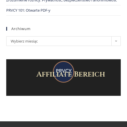
Zrozumienie różnicy: Prywatność, bezpieczeństwo i anonimowość
PRVCY 101: Otwarte PDF-y
Archiwum
Wybierz miesiąc
Affiliate Bereich