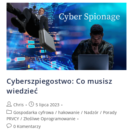
Cyberszpiegostwo: Co musisz
wiedzieć
Chris
5 lipca 2023
Gospodarka cyfrowa
/
hakowanie
/
Nadzór
/
Porady
PRVCY
/
Złośliwe Oprogramowanie
0 Komentarzy