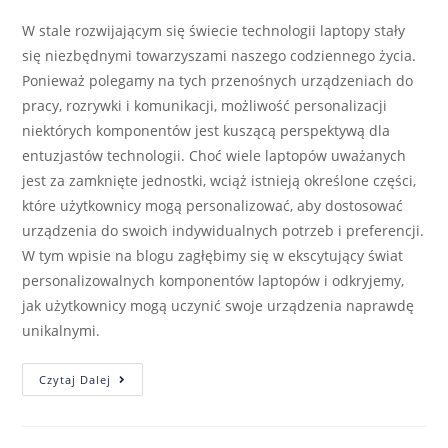
W stale rozwijającym się świecie technologii laptopy stały
się niezbędnymi towarzyszami naszego codziennego życia.
Ponieważ polegamy na tych przenośnych urządzeniach do
pracy, rozrywki i komunikacji, możliwość personalizacji
niektórych komponentów jest kuszącą perspektywą dla
entuzjastów technologii. Choć wiele laptopów uważanych
jest za zamknięte jednostki, wciąż istnieją określone części,
które użytkownicy mogą personalizować, aby dostosować
urządzenia do swoich indywidualnych potrzeb i preferencji.
W tym wpisie na blogu zagłębimy się w ekscytujący świat
personalizowalnych komponentów laptopów i odkryjemy,
jak użytkownicy mogą uczynić swoje urządzenia naprawdę
unikalnymi.
Czytaj Dalej