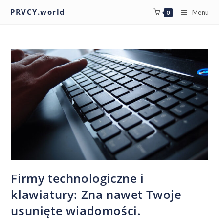
PRVCY.world
Menu
0
Firmy technologiczne i
klawiatury: Zna nawet Twoje
usunięte wiadomości.