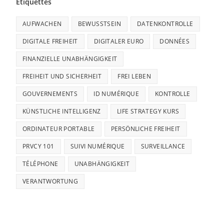
Étiquettes
AUFWACHEN
BEWUSSTSEIN
DATENKONTROLLE
DIGITALE FREIHEIT
DIGITALER EURO
DONNÉES
FINANZIELLE UNABHÄNGIGKEIT
FREIHEIT UND SICHERHEIT
FREI LEBEN
GOUVERNEMENTS
ID NUMÉRIQUE
KONTROLLE
KÜNSTLICHE INTELLIGENZ
LIFE STRATEGY KURS
ORDINATEUR PORTABLE
PERSÖNLICHE FREIHEIT
PRVCY 101
SUIVI NUMÉRIQUE
SURVEILLANCE
TÉLÉPHONE
UNABHÄNGIGKEIT
VERANTWORTUNG