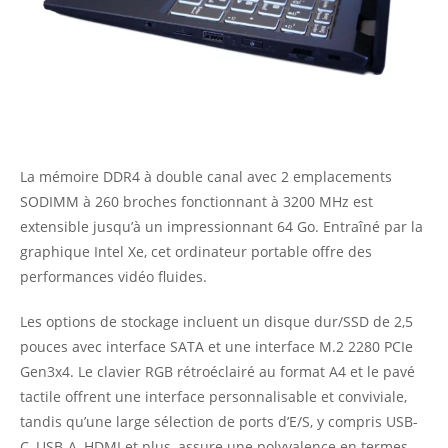
La mémoire DDR4 à double canal avec 2 emplacements
SODIMM à 260 broches fonctionnant à 3200 MHz est
extensible jusqu’à un impressionnant 64 Go. Entraîné par la
graphique Intel Xe, cet ordinateur portable offre des
performances vidéo fluides.
Les options de stockage incluent un disque dur/SSD de 2,5
pouces avec interface SATA et une interface M.2 2280 PCIe
Gen3x4. Le clavier RGB rétroéclairé au format A4 et le pavé
tactile offrent une interface personnalisable et conviviale,
tandis qu’une large sélection de ports d’E/S, y compris USB-
C, USB-A, HDMI et plus, assure une polyvalence en termes