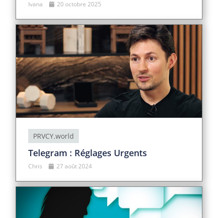
Ivana
20 octobre 2025
PRVCY.world
Telegram : Réglages Urgents
Chris
27 août 2024