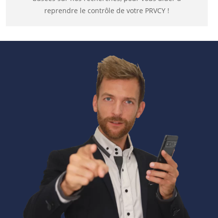
reprendre le contrôle de votre PRVCY !