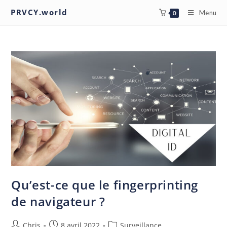
PRVCY.world
Menu
0
Qu’est-ce que le fingerprinting
de navigateur ?
Chris
8 avril 2022
Surveillance