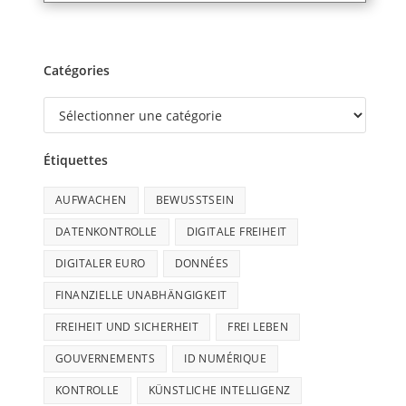
Catégories
Étiquettes
AUFWACHEN
BEWUSSTSEIN
DATENKONTROLLE
DIGITALE FREIHEIT
DIGITALER EURO
DONNÉES
FINANZIELLE UNABHÄNGIGKEIT
FREIHEIT UND SICHERHEIT
FREI LEBEN
GOUVERNEMENTS
ID NUMÉRIQUE
KONTROLLE
KÜNSTLICHE INTELLIGENZ