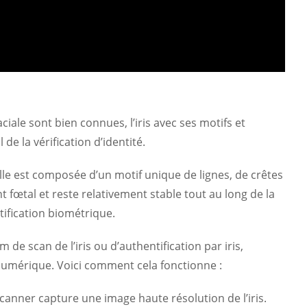
ciale sont bien connues, l’iris avec ses motifs et
de la vérification d’identité.
. Elle est composée d’un motif unique de lignes, de crêtes
fœtal et reste relativement stable tout au long de la
entification biométrique.
de scan de l’iris ou d’authentification par iris,
 numérique. Voici comment cela fonctionne :
anner capture une image haute résolution de l’iris.