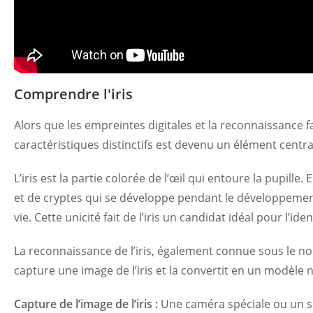
Comprendre l'iris
Alors que les empreintes digitales et la reconnaissance fa
caractéristiques distinctifs est devenu un élément central 
L’iris est la partie colorée de l’œil qui entoure la pupille
et de cryptes qui se développe pendant le développement 
vie. Cette unicité fait de l’iris un candidat idéal pour l’id
La reconnaissance de l’iris, également connue sous le nom 
capture une image de l’iris et la convertit en un modèle
Capture de l’image de l’iris :
Une caméra spéciale ou un sc