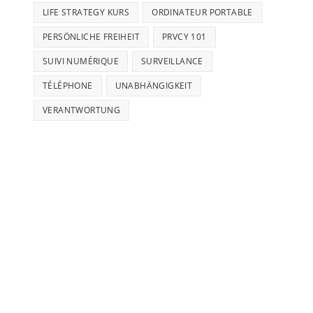
LIFE STRATEGY KURS
ORDINATEUR PORTABLE
PERSÖNLICHE FREIHEIT
PRVCY 101
SUIVI NUMÉRIQUE
SURVEILLANCE
TÉLÉPHONE
UNABHÄNGIGKEIT
VERANTWORTUNG