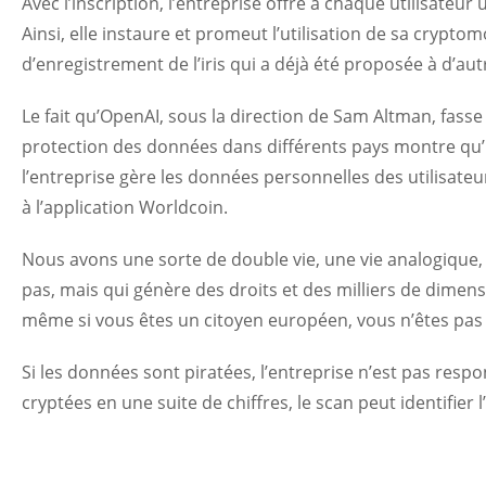
Avec l’inscription, l’entreprise offre à chaque utilisat
Ainsi, elle instaure et promeut l’utilisation de sa crypt
d’enregistrement de l’iris qui a déjà été proposée à d’au
Le fait qu’OpenAI, sous la direction de Sam Altman, fasse
protection des données dans différents pays montre qu’il
l’entreprise gère les données personnelles des utilisate
à l’application Worldcoin.
Nous avons une sorte de double vie, une vie analogique
pas, mais qui génère des droits et des milliers de dimensi
même si vous êtes un citoyen européen, vous n’êtes pas
Si les données sont piratées, l’entreprise n’est pas resp
cryptées en une suite de chiffres, le scan peut identifier l’