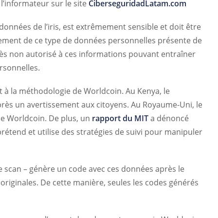
 l’informateur sur le site
CiberseguridadLatam.com
onnées de l’iris, est extrêmement sensible et doit être
aitement de ce type de données personnelles présente de
ccès non autorisé à ces informations pouvant entraîner
rsonnelles.
 à la méthodologie de Worldcoin. Au Kenya, le
près un avertissement aux citoyens. Au Royaume-Uni, le
e Worldcoin. De plus, un
rapport du MIT
a dénoncé
prétend et utilise des stratégies de suivi pour manipuler
 le scan – génère un code avec ces données après le
originales. De cette manière, seules les codes générés