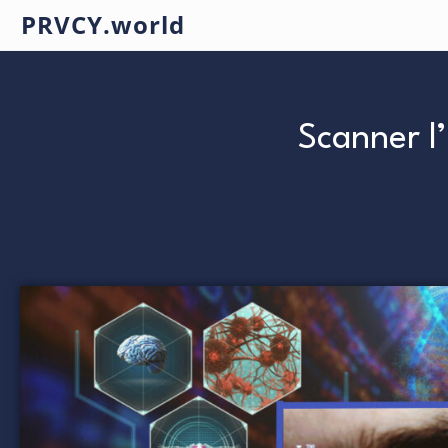
PRVCY.world
Scanner l’