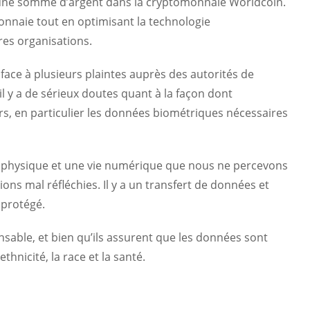
eur une somme d’argent dans la cryptomonnaie Worldcoin.
omonnaie tout en optimisant la technologie
tres organisations.
 face à plusieurs plaintes auprès des autorités de
 y a de sérieux doutes quant à la façon dont
urs, en particulier les données biométriques nécessaires
, physique et une vie numérique que nous ne percevons
ons mal réfléchies. Il y a un transfert de données et
 protégé.
onsable, et bien qu’ils assurent que les données sont
ethnicité, la race et la santé.