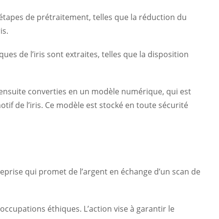
étapes de prétraitement, telles que la réduction du
is.
ues de l’iris sont extraites, telles que la disposition
 ensuite converties en un modèle numérique, qui est
f de l’iris. Ce modèle est stocké en toute sécurité
treprise qui promet de l’argent en échange d’un scan de
ccupations éthiques. L’action vise à garantir le