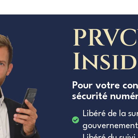
PRVC
Insi
Pour votre con
sécurité numé
Libéré de la su
gouvernement
Libéré du suivi