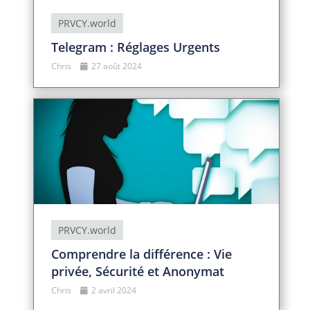
PRVCY.world
Telegram : Réglages Urgents
Chris
27 août 2024
PRVCY.world
Comprendre la différence : Vie
privée, Sécurité et Anonymat
Chris
2 avril 2024