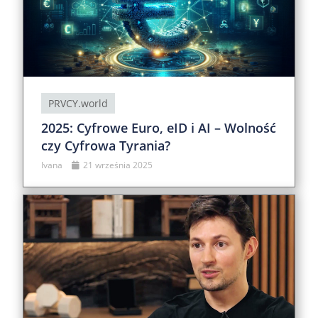
PRVCY.world
2025: Cyfrowe Euro, eID i AI – Wolność
czy Cyfrowa Tyrania?
Ivana
21 września 2025