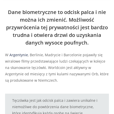
Dane biometryczne to odcisk palca i nie
można ich zmienić. Możliwość
przywrócenia tej prywatności jest bardzo
trudna i otwiera drzwi do uzyskania
danych wysoce poufnych.
W
Argentynie
, Berlinie, Madrycie i Barcelonie pojawiły się
wiralowe filmy przedstawiające ludzi czekających w kolejce
na skanowanie tęczówki. Worldcoin jest aktywny w
Argentynie od miesięcy z tymi kulami nazywanymi Orb, które
są produkowane w Niemczech.
Tęczówka jest jak odcisk palca i zawiera unikalne i
niemożliwe do powtórzenia dane biometryczne,
które identyfikują każdą osobę na świecie.