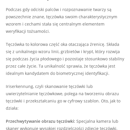
Podczas gdy odciski palców i rozpoznawanie twarzy są
powszechnie znane, tęczówka swoim charakterystycznym
wzorem i cechami stała się centralnym elementem
weryfikacji tożsamości.
Tęczówka to kolorowa część oka otaczająca źrenicę. Składa
się z unikalnego wzoru linii, grzbietów i krypt, który rozwija
się podczas życia płodowego i pozostaje stosunkowo stabilny
przez całe życie. Ta unikalność sprawia, że tęczówka jest
idealnym kandydatem do biometrycznej identyfikacji.
Iriserkennung, czyli skanowanie tęczówki lub
uwierzytelnianie tęczówkowe, polega na tworzeniu obrazu
tęczówki i przekształcaniu go w cyfrowy szablon. Oto, jak to
działa:
Przechwytywanie obrazu tęczówki:
Specjalna kamera lub
skaner wykonuje wysokiej rozdzielczości zdjęcie tęczówki.