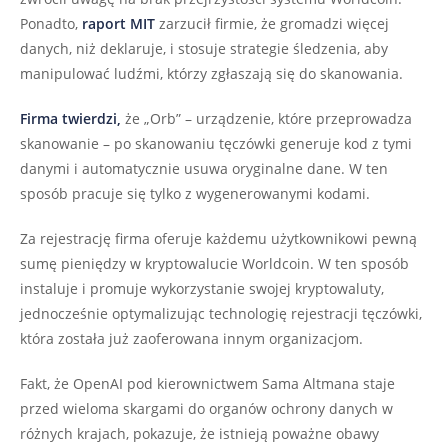
Ponadto,
raport MIT
zarzucił firmie, że gromadzi więcej
danych, niż deklaruje, i stosuje strategie śledzenia, aby
manipulować ludźmi, którzy zgłaszają się do skanowania.
Firma twierdzi,
że „Orb” – urządzenie, które przeprowadza
skanowanie – po skanowaniu tęczówki generuje kod z tymi
danymi i automatycznie usuwa oryginalne dane. W ten
sposób pracuje się tylko z wygenerowanymi kodami.
Za rejestrację firma oferuje każdemu użytkownikowi pewną
sumę pieniędzy w kryptowalucie Worldcoin. W ten sposób
instaluje i promuje wykorzystanie swojej kryptowaluty,
jednocześnie optymalizując technologię rejestracji tęczówki,
która została już zaoferowana innym organizacjom.
Fakt, że OpenAI pod kierownictwem Sama Altmana staje
przed wieloma skargami do organów ochrony danych w
różnych krajach, pokazuje, że istnieją poważne obawy