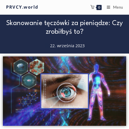
PRVCY.world
Menu
0
Skanowanie tęczówki za pieniądze: Czy
zrobiłbyś to?
22. września 2023