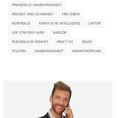
FINANZIELLE UNABHÄNGIGKEIT
FREIHEIT UND SICHERHEIT
FREI LEBEN
KONTROLLE
KÜNSTLICHE INTELLIGENZ
LAPTOP
LIFE STRATEGY KURS
NADZÓR
PERSÖNLICHE FREIHEIT
PRVCY 101
RZĄDY
TELEFON
UNABHÄNGIGKEIT
VERANTWORTUNG