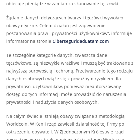
obiecuje pieniądze w zamian za skanowanie tęczówki.
Żądanie danych dotyczących twarzy i tęczówki wywołało
obawy etyczne. Celem działań jest zapewnienie
poszanowania praw i prywatności użytkowników”, informuje
informator na stronie
CiberseguridadLatam.com
Te szczególne kategorie danych, zwłaszcza dane
tęczówkowe, są niezwykle wrażliwe i muszą być traktowane z
najwyższą surowością i ochroną. Przetwarzanie tego rodzaju
danych osobowych wiąże się z poważnym ryzykiem dla
prywatności użytkowników, ponieważ nieautoryzowany
dostęp do tych informacji może prowadzić do naruszenia
prywatności i nadużycia danych osobowych.
Na całym świecie istnieją obawy związane z metodologią
Worldcoin. W Kenii rząd zawiesił działalność tej firmy po
ostrzeżeniu obywateli. W Zjednoczonym Królestwie rząd
zwrócił uwagę na brak przejrzystości systemu Worldcoin.