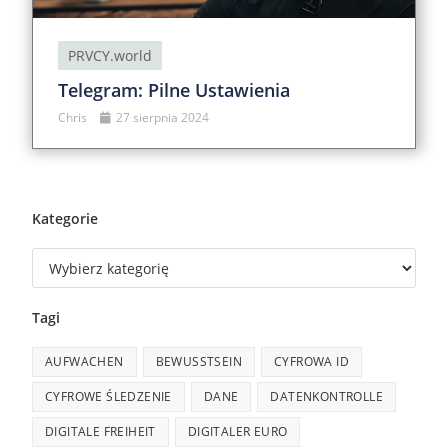
PRVCY.world
Telegram: Pilne Ustawienia
Chris
27 sierpnia 2024
Kategorie
Tagi
AUFWACHEN
BEWUSSTSEIN
CYFROWA ID
CYFROWE ŚLEDZENIE
DANE
DATENKONTROLLE
DIGITALE FREIHEIT
DIGITALER EURO