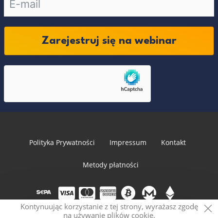
Zarejestruj się na webinar
Polityka Prywatności
Impressum
Kontakt
Metody płatności
Kontynuując korzystanie z tej strony, wyrażasz zgodę
na używanie plików cookie.
© 2026 PRVCY.world