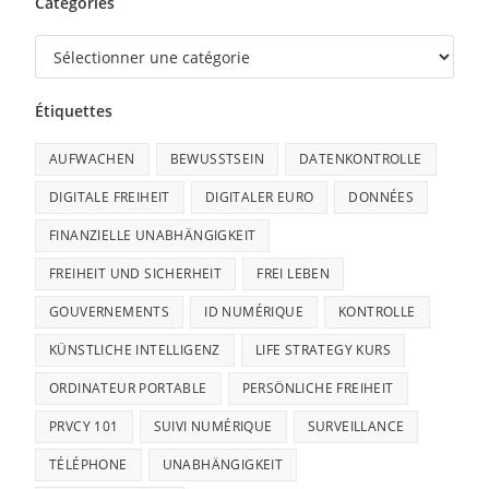
Catégories
Étiquettes
AUFWACHEN
BEWUSSTSEIN
DATENKONTROLLE
DIGITALE FREIHEIT
DIGITALER EURO
DONNÉES
FINANZIELLE UNABHÄNGIGKEIT
FREIHEIT UND SICHERHEIT
FREI LEBEN
GOUVERNEMENTS
ID NUMÉRIQUE
KONTROLLE
KÜNSTLICHE INTELLIGENZ
LIFE STRATEGY KURS
ORDINATEUR PORTABLE
PERSÖNLICHE FREIHEIT
PRVCY 101
SUIVI NUMÉRIQUE
SURVEILLANCE
TÉLÉPHONE
UNABHÄNGIGKEIT