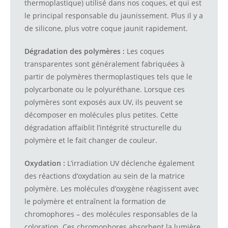
thermoplastique) utilisé dans nos coques, et qui est
le principal responsable du jaunissement. Plus il y a
de silicone, plus votre coque jaunit rapidement.
Dégradation des polymères :
Les coques
transparentes sont généralement fabriquées à
partir de polymères thermoplastiques tels que le
polycarbonate ou le polyuréthane. Lorsque ces
polymères sont exposés aux UV, ils peuvent se
décomposer en molécules plus petites. Cette
dégradation affaiblit l’intégrité structurelle du
polymère et le fait changer de couleur.
Oxydation :
L’irradiation UV déclenche également
des réactions d’oxydation au sein de la matrice
polymère. Les molécules d’oxygène réagissent avec
le polymère et entraînent la formation de
chromophores – des molécules responsables de la
coloration. Ces chromophores absorbent la lumière