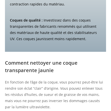
contraction rapides du matériau.
Coques de qualité :
Investissez dans des coques
transparentes de fabricants renommés qui utilisent
des matériaux de haute qualité et des stabilisateurs
UV. Ces coques jaunissent moins rapidement.
Comment nettoyer une coque
transparente jaunie
En fonction de l’âge de la coque, vous pourrez peut-être lui
rendre son éclat “clair” d’origine. Vous pouvez enlever tous
les résidus d’huiles, de sueur et de graisse de vos mains,
mais vous ne pourrez pas inverser les dommages causés
par la lumière ultraviolette.