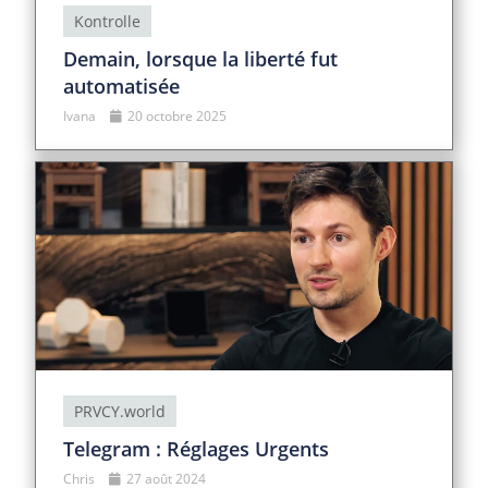
Kontrolle
Demain, lorsque la liberté fut
automatisée
Ivana
20 octobre 2025
PRVCY.world
Telegram : Réglages Urgents
Chris
27 août 2024