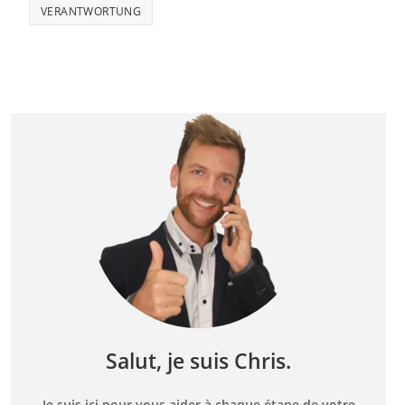
VERANTWORTUNG
Salut, je suis Chris.
Je suis ici pour vous aider à chaque étape de votre