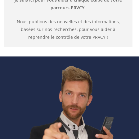
parcours PRVCY.
Nous publions des nouvelles et des informations,
basées sur nos recherches, pour vous aider à
reprendre le contrôle de votre PRVCY !