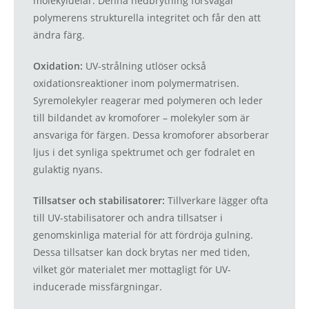
molekyldelar. Denna nedbrytning försvagar
polymerens strukturella integritet och får den att
ändra färg.
Oxidation:
UV-strålning utlöser också
oxidationsreaktioner inom polymermatrisen.
Syremolekyler reagerar med polymeren och leder
till bildandet av kromoforer – molekyler som är
ansvariga för färgen. Dessa kromoforer absorberar
ljus i det synliga spektrumet och ger fodralet en
gulaktig nyans.
Tillsatser och stabilisatorer:
Tillverkare lägger ofta
till UV-stabilisatorer och andra tillsatser i
genomskinliga material för att fördröja gulning.
Dessa tillsatser kan dock brytas ner med tiden,
vilket gör materialet mer mottagligt för UV-
inducerade missfärgningar.