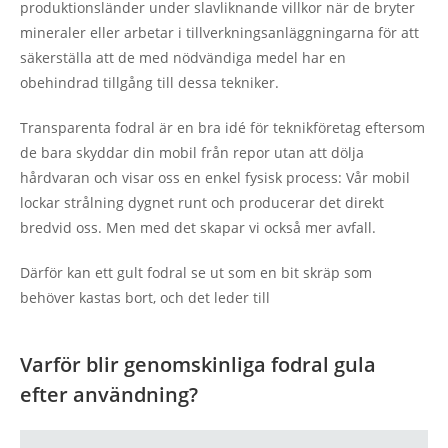
produktionsländer under slavliknande villkor när de bryter
mineraler eller arbetar i tillverkningsanläggningarna för att
säkerställa att de med nödvändiga medel har en
obehindrad tillgång till dessa tekniker.
Transparenta fodral är en bra idé för teknikföretag eftersom
de bara skyddar din mobil från repor utan att dölja
hårdvaran och visar oss en enkel fysisk process: Vår mobil
lockar strålning dygnet runt och producerar det direkt
bredvid oss. Men med det skapar vi också mer avfall.
Därför kan ett gult fodral se ut som en bit skräp som
behöver kastas bort, och det leder till
Varför blir genomskinliga fodral gula
efter användning?