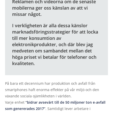
Reklamen och videorna om de senaste
mobilerna ger oss känslan av att vi
missar något.
I verkligheten är alla dessa känslor
marknadsföringsstrategier för att locka
till mer konsumtion av
elektronikprodukter, och där blev jag
medveten om sambandet mellan det
höga priset vi betalar för telefoner och
kvaliteten.
På bara ett decennium har produktion och avfall från
smartphones haft enorma effekter på vår miljö och den
växande sociala ojämlikheten i världen.
Varje enhet
“bidrar avsevärt till de 50 miljoner ton e-avfall
som genererades 2017”
. Samtidigt lever arbetare i