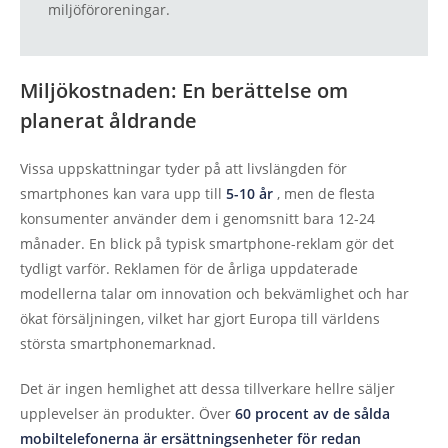
miljöföroreningar.
Miljökostnaden: En berättelse om
planerat åldrande
Vissa uppskattningar tyder på att livslängden för
smartphones kan vara upp till
5-10 år
, men de flesta
konsumenter använder dem i genomsnitt bara 12-24
månader. En blick på typisk smartphone-reklam gör det
tydligt varför. Reklamen för de årliga uppdaterade
modellerna talar om innovation och bekvämlighet och har
ökat försäljningen, vilket har gjort Europa till världens
största smartphonemarknad.
Det är ingen hemlighet att dessa tillverkare hellre säljer
upplevelser än produkter. Över
60 procent av de sålda
mobiltelefonerna är ersättningsenheter för redan