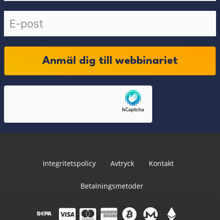
Anmäl dig till webbinariet
Integritetspolicy
Avtryck
Kontakt
Betalningsmetoder