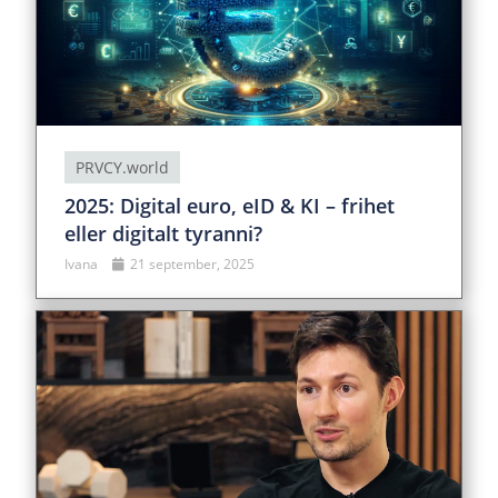
PRVCY.world
2025: Digital euro, eID & KI – frihet
eller digitalt tyranni?
Ivana
21 september, 2025