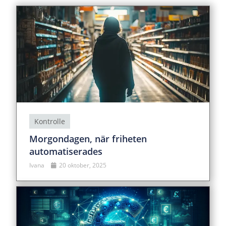
Kontrolle
Morgondagen, när friheten
automatiserades
Ivana
20 oktober, 2025