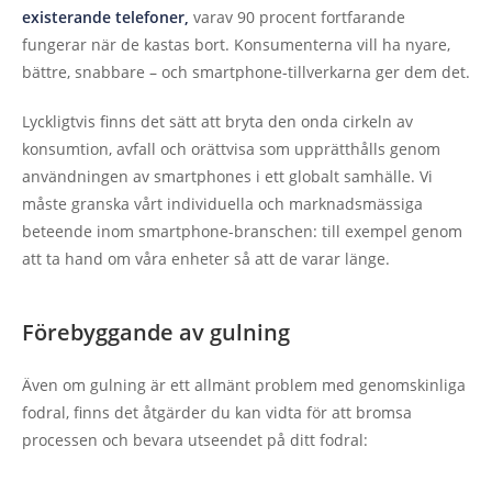
existerande telefoner,
varav 90 procent fortfarande
fungerar när de kastas bort. Konsumenterna vill ha nyare,
bättre, snabbare – och smartphone-tillverkarna ger dem det.
Lyckligtvis finns det sätt att bryta den onda cirkeln av
konsumtion, avfall och orättvisa som upprätthålls genom
användningen av smartphones i ett globalt samhälle. Vi
måste granska vårt individuella och marknadsmässiga
beteende inom smartphone-branschen: till exempel genom
att ta hand om våra enheter så att de varar länge.
Förebyggande av gulning
Även om gulning är ett allmänt problem med genomskinliga
fodral, finns det åtgärder du kan vidta för att bromsa
processen och bevara utseendet på ditt fodral: