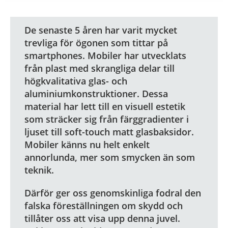
De senaste 5 åren har varit mycket
trevliga för ögonen som tittar på
smartphones. Mobiler har utvecklats
från plast med skrangliga delar till
högkvalitativa glas- och
aluminiumkonstruktioner. Dessa
material har lett till en visuell estetik
som sträcker sig från färggradienter i
ljuset till soft-touch matt glasbaksidor.
Mobiler känns nu helt enkelt
annorlunda, mer som smycken än som
teknik.
Därför ger oss genomskinliga fodral den
falska föreställningen om skydd och
tillåter oss att visa upp denna juvel.