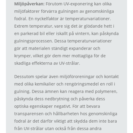
Miljöpåverkan:
Förutom UV-exponering kan olika
miljöfaktorer förvärra gulningen av genomskinliga
fodral. En nyckelfaktor är temperaturvariationer.
Extrem temperatur, vare sig det är glödande hett i
en parkerad bil eller iskallt på vintern, kan påskynda
gulningsprocessen. Dessa temperaturvariationer
gör att materialen ständigt expanderar och
krymper, vilket gör dem mer mottagliga för de
skadliga effekterna av UV-strålar.
Dessutom spelar även miljöföroreningar och kontakt
med olika kemikalier och rengöringsmedel en roll i
gulning. Dessa ämnen kan reagera med polymeren,
påskynda dess nedbrytning och påverka dess
optiska egenskaper negativt. För att bevara
transparensen och hållbarheten hos genomskinliga
fodral är det därför viktigt att skydda dem inte bara
från UV-strålar utan också från dessa andra