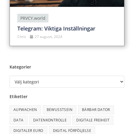
PRVCY.world
Telegram: Viktiga Inställningar
Chris
27 augusti, 2024
Kategorier
Etiketter
AUFWACHEN
BEWUSSTSEIN
BÄRBAR DATOR
DATA
DATENKONTROLLE
DIGITALE FREIHEIT
DIGITALER EURO
DIGITAL FÖRFÖLJELSE