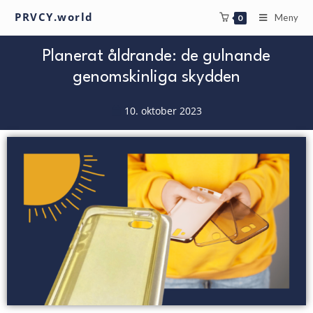
PRVCY.world
Meny
0
Planerat åldrande: de gulnande
genomskinliga skydden
10. oktober 2023