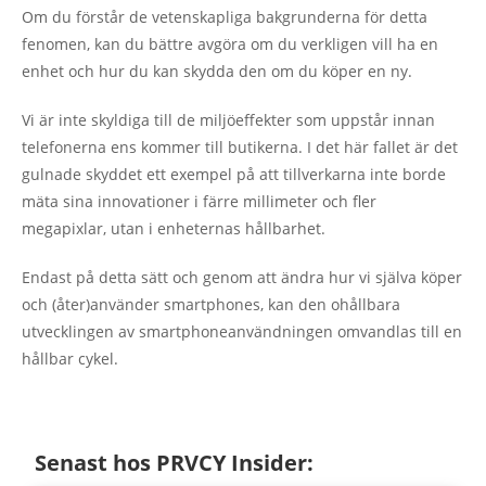
Om du förstår de vetenskapliga bakgrunderna för detta
fenomen, kan du bättre avgöra om du verkligen vill ha en
enhet och hur du kan skydda den om du köper en ny.
Vi är inte skyldiga till de miljöeffekter som uppstår innan
telefonerna ens kommer till butikerna. I det här fallet är det
gulnade skyddet ett exempel på att tillverkarna inte borde
mäta sina innovationer i färre millimeter och fler
megapixlar, utan i enheternas hållbarhet.
Endast på detta sätt och genom att ändra hur vi själva köper
och (åter)använder smartphones, kan den ohållbara
utvecklingen av smartphoneanvändningen omvandlas till en
hållbar cykel.
Senast hos PRVCY Insider: