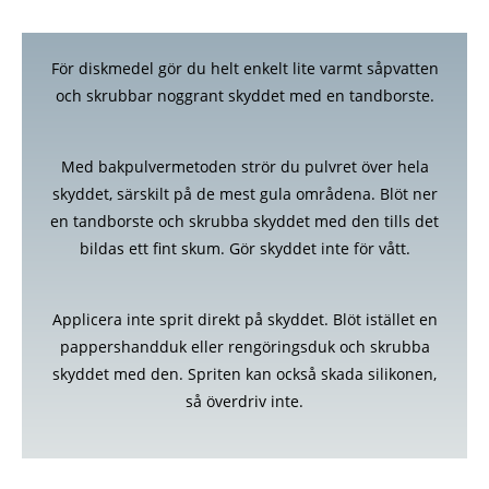
För diskmedel gör du helt enkelt lite varmt såpvatten
och skrubbar noggrant skyddet med en tandborste.
Med bakpulvermetoden strör du pulvret över hela
skyddet, särskilt på de mest gula områdena. Blöt ner
en tandborste och skrubba skyddet med den tills det
bildas ett fint skum. Gör skyddet inte för vått.
Applicera inte sprit direkt på skyddet. Blöt istället en
pappershandduk eller rengöringsduk och skrubba
skyddet med den. Spriten kan också skada silikonen,
så överdriv inte.