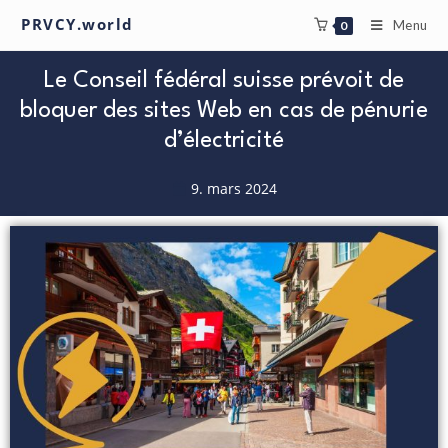
PRVCY.world
Menu
0
Le Conseil fédéral suisse prévoit de
bloquer des sites Web en cas de pénurie
d’électricité
9. mars 2024