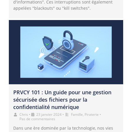
d'informations". Ces interruptions sont également
appelées "blackouts" ou "kill switches".
PRVCY 101 : Un guide pour une gestion
sécurisée des fichiers pour la
confidentialité numérique
Chris
•
23 janvier 2024
•
Famille
,
Piraterie
•
Pas de commentaires
Dans une ère dominée par la technologie, nos vies