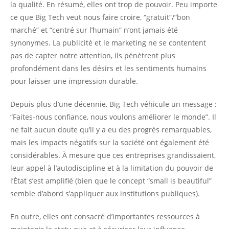
la qualité. En résumé, elles ont trop de pouvoir. Peu importe
ce que Big Tech veut nous faire croire, “gratuit”/”bon
marché” et “centré sur l’humain” n’ont jamais été
synonymes. La publicité et le marketing ne se contentent
pas de capter notre attention, ils pénètrent plus
profondément dans les désirs et les sentiments humains
pour laisser une impression durable.
Depuis plus d’une décennie, Big Tech véhicule un message :
“Faites-nous confiance, nous voulons améliorer le monde”. Il
ne fait aucun doute qu’il y a eu des progrès remarquables,
mais les impacts négatifs sur la société ont également été
considérables. À mesure que ces entreprises grandissaient,
leur appel à l’autodiscipline et à la limitation du pouvoir de
l’État s’est amplifié (bien que le concept “small is beautiful”
semble d’abord s’appliquer aux institutions publiques).
En outre, elles ont consacré d’importantes ressources à