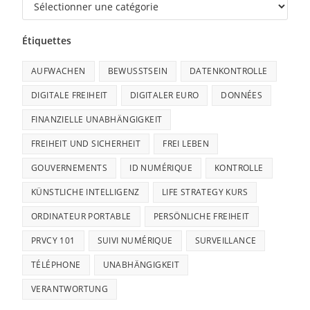
Étiquettes
AUFWACHEN
BEWUSSTSEIN
DATENKONTROLLE
DIGITALE FREIHEIT
DIGITALER EURO
DONNÉES
FINANZIELLE UNABHÄNGIGKEIT
FREIHEIT UND SICHERHEIT
FREI LEBEN
GOUVERNEMENTS
ID NUMÉRIQUE
KONTROLLE
KÜNSTLICHE INTELLIGENZ
LIFE STRATEGY KURS
ORDINATEUR PORTABLE
PERSÖNLICHE FREIHEIT
PRVCY 101
SUIVI NUMÉRIQUE
SURVEILLANCE
TÉLÉPHONE
UNABHÄNGIGKEIT
VERANTWORTUNG