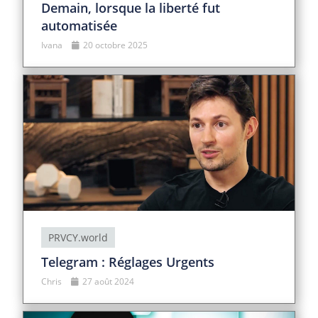
Demain, lorsque la liberté fut
automatisée
Ivana
20 octobre 2025
PRVCY.world
Telegram : Réglages Urgents
Chris
27 août 2024