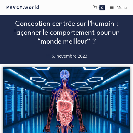
PRVCY.world
Menu
0
Conception centrée sur l’humain :
Façonner le comportement pour un
“monde meilleur” ?
6. novembre 2023