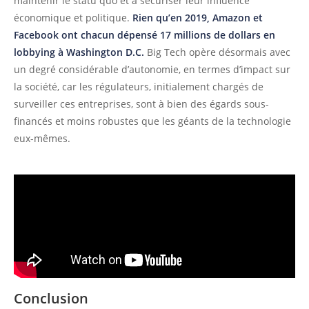
maintenir le statu quo et à sécuriser leur influence
économique et politique.
Rien qu’en 2019, Amazon et
Facebook ont chacun dépensé 17 millions de dollars en
lobbying à Washington D.C.
Big Tech opère désormais avec
un degré considérable d’autonomie, en termes d’impact sur
la société, car les régulateurs, initialement chargés de
surveiller ces entreprises, sont à bien des égards sous-
financés et moins robustes que les géants de la technologie
eux-mêmes.
Conclusion